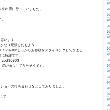
20
 東京出張に行っていました。
20
20
す。
20
20
20
20
と思います。
20
カはかなり緊張したもよう
20
しっかりお客様をスタイリングしてきまし
20
様に感謝です。
20
 買い物もしてきたそうです。
20
20
20
20
らショーの打ち合わせなどしておりました。
20
20
空港にて
20
20