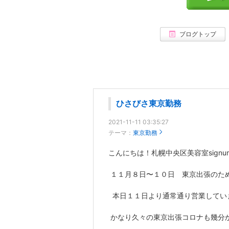
ブログトップ
ひさびさ東京勤務
2021-11-11 03:35:27
テーマ：
東京勤務
こんにちは！札幌中央区美容室sign
１１月８日〜１０日 東京出張のた
本日１１日より通常通り営業してい
かなり久々の東京出張コロナも幾分