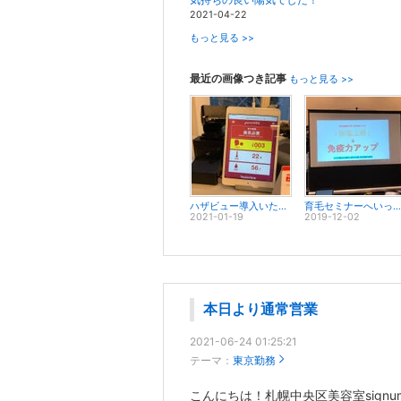
2021-04-22
もっと見る >>
最近の画像つき記事
もっと見る >>
ハザビュー導入いたしました！
育毛セミナーへいってきました。
2021-01-19
2019-12-02
本日より通常営業
2021-06-24 01:25:21
テーマ：
東京勤務
こんにちは！札幌中央区美容室sign