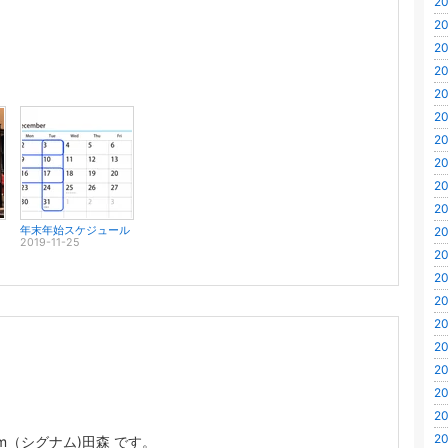
20
20
20
20
20
20
20
20
20
20
年末年始スケジュール
20
2019-11-25
20
20
20
20
20
20
20
20
20
um（シグナム)田森 です。