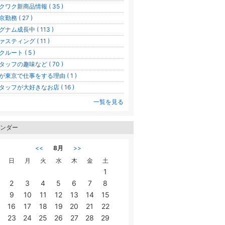
クワク新商品情報 ( 35 )
京勤務 ( 27 )
グナム成長中 ( 113 )
ァスティング ( 11 )
クルート ( 5 )
タッフの趣味など ( 70 )
が東京で仕事をする理由 ( 1 )
タッフが大好きなお店 ( 16 )
一覧を見る
ンダー
<<
8月
>>
日
月
火
水
木
金
土
1
2
3
4
5
6
7
8
9
10
11
12
13
14
15
16
17
18
19
20
21
22
23
24
25
26
27
28
29