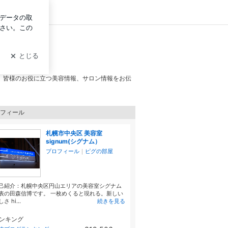
ログイン
。皆様のお役に立つ美容情報、サロン情報をお伝
フィール
札幌市中央区 美容室
signum(シグナム）
プロフィール
｜
ピグの部屋
己紹介：札幌中央区円山エリアの美容室シグナム
表の田森信博です。 一枚めくると現れる。新しい
さ hi...
続きを見る
ンキング