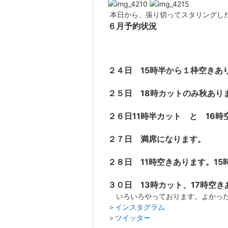
本日から、張り切ってスタリングし
６月予約状況
２４日 15時半から１枠空きあ
２５日 18時カットのみ秋あり
２６日11時半カット と 16時
２７日 満席になります。
２８日 11時空きあります。1
３０日 13時カット、17時空き
いろいろやっております。よかった
＞
インスタグラム
＞
ツイッター