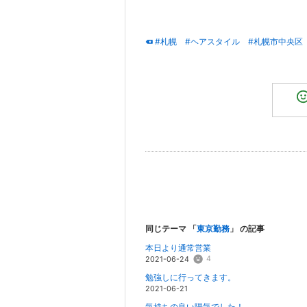
#札幌
#ヘアスタイル
#札幌市中央区
同じテーマ 「
東京勤務
」 の記事
本日より通常営業
4
2021-06-24
勉強しに行ってきます。
2021-06-21
気持ちの良い陽気でした！