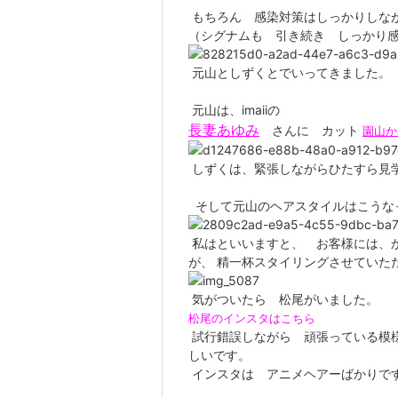
もちろん 感染対策はしっかりしな
（シグナムも 引き続き しっかり
元山としずくとでいってきました。
元山は、imaiiの
長妻あゆみ
さんに カット
園山
しずくは、緊張しながらひたすら見
そして元山のヘアスタイルはこうな
私はといいますと、 お客様には、
が、 精一杯スタイリングさせていた
気がついたら 松尾がいました。
松尾のインスタはこちら
試行錯誤しながら 頑張っている模様
しいです。
インスタは アニメヘアーばかりで