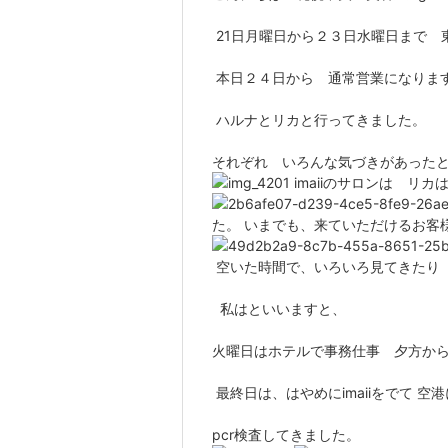
21日月曜日から２３日水曜日まで
本日２４日から 通常営業になりま
ハルナとリカと行ってきました。
それぞれ いろんな気づきがあった
imaiiのサロンは リ
た。 いまでも、来ていただけるお客
空いた時間で、いろいろ見てきたり
私はといいますと、
火曜日はホテルで事務仕事 夕方か
最終日は、はやめにimaiiをでて 
pcr検査してきました。