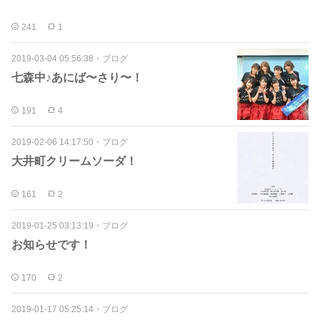
241
1
2019-03-04 05:56:38
・
ブログ
七森中♪あにば〜さり〜！
191
4
2019-02-06 14:17:50
・
ブログ
大井町クリームソーダ！
161
2
2019-01-25 03:13:19
・
ブログ
お知らせです！
170
2
2019-01-17 05:25:14
・
ブログ