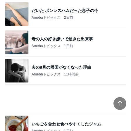
だいた ボンレスハムだった息子の今
Amebaトピックス
2日前
母の人の好き嫌いで起きた出来事
Amebaトピックス
1日前
夫の8月の帰国がなくなった理由
Amebaトピックス
11時間前
いちごを合わせ食べやすくしたジャム
Amebaトピックス
1日前