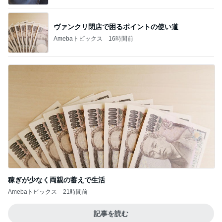
ヴァンクリ閉店で困るポイントの使い道
Amebaトピックス
16時間前
稼ぎが少なく両親の蓄えで生活
Amebaトピックス
21時間前
記事を読む