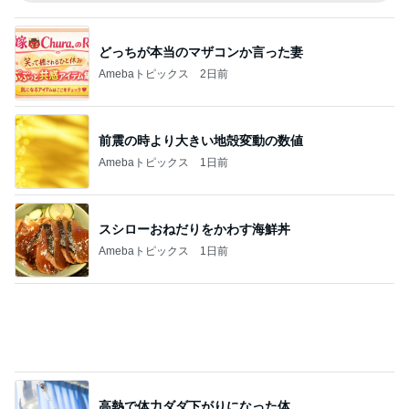
どっちが本当のマザコンか言った妻
Amebaトピックス
2日前
前震の時より大きい地殻変動の数値
Amebaトピックス
1日前
スシローおねだりをかわす海鮮丼
Amebaトピックス
1日前
高熱で体力ダダ下がりになった体