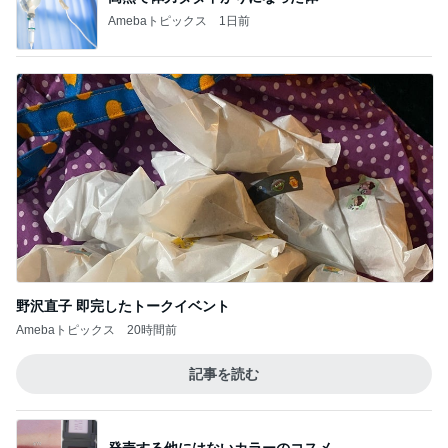
Amebaトピックス
1日前
野沢直子 即完したトークイベント
Amebaトピックス
20時間前
記事を読む
発売する他にはないカラーのコスメ