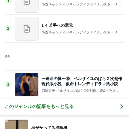
1
小説キャンディ♡キャンディファイナルストーリー
二次小説【時の彼方で】
1-4 若手への還元
2
小説キャンディ♡キャンディファイナルストーリー
二次小説【時の彼方で】
〜運命の翼〜⑧ ベルサイユのばら２次創作
現代版小説 救命トレンディドラマ風小説
3
刀能京子 ベルサイユのばら2次創作小説&イラスト
のお部屋(&デザイナー・アーティスト)
このジャンルの記事をもっと見る
神がかってる掃除機