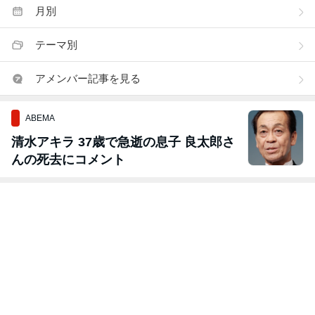
月別
テーマ別
アメンバー記事を見る
ABEMA
清水アキラ 37歳で急逝の息子 良太郎さ
んの死去にコメント