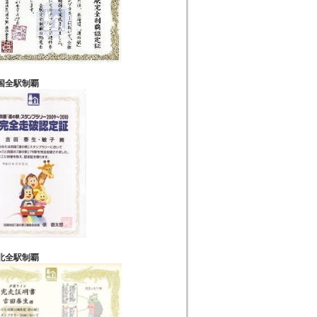
国全駅制覇
北全駅制覇