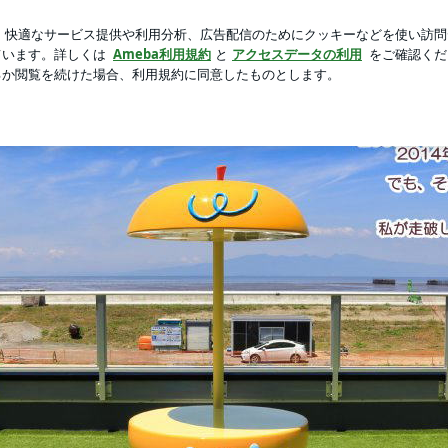
満足のワンピース
芸能人ブログ
人気ブログ
新規登録
完全制覇の夢！