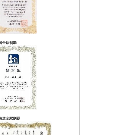
国全駅制覇
海道全駅制覇