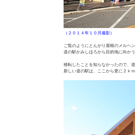
（２０１４年１０月撮影）
ご覧のようにとんがり屋根のメルヘ
道の駅かみしほろから目的地に向か
移転したことを知らなかったので、
新しい道の駅は、ここから更に２ｋ