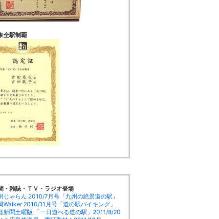
東全駅制覇
聞・雑誌・ＴＶ・ラジオ登場
州じゃらん 2010/7月号「九州の絶景道の駅」
Walker 2010/11月号「道の駅バイキング」
経新聞土曜版 「一日遊べる道の駅」2011/8/20