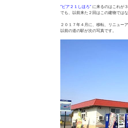
“ピア２１しほろ”
に来るのはこれが３
でも、以前来た２回はこの建物では
２０１７年４月に、移転、リニュー
以前の道の駅が次の写真です。