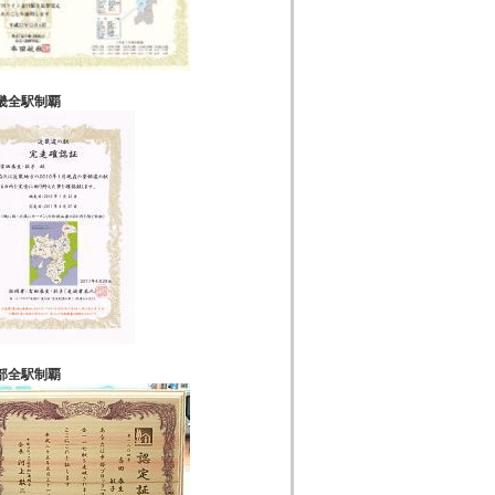
畿全駅制覇
部全駅制覇