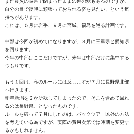
まだ震災の被害で閉まったままの道の駅もあるのですが、
自分の目で復興に頑張っておられる姿を見たい、という気
持ちがあります。
これは、５月に岩手、９月に宮城、福島を巡る計画です。
中部は今回が初めてになりますが、３月に三重県と愛知県
を回ります。
今年の中部はここだけですが、来年は中部だけに集中する
つもりです。
もう１回は、私のルールには反しますが７月に長野県北部
へ行きます。
昨年新潟を２か所残してしまったので、そこを含めて回れ
るのは長野県、となったものです。
ルールを破って７月にしたのは、パックツアー以外の方法
を考えている為ですが、実際の費用次第では時期を変更す
るかもしれません。