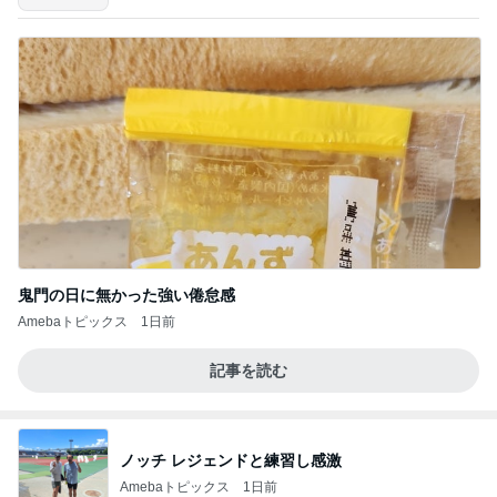
鬼門の日に無かった強い倦怠感
Amebaトピックス
1日前
記事を読む
ノッチ レジェンドと練習し感激
Amebaトピックス
1日前