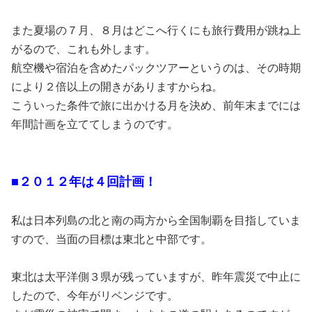
また夏場の７月、８月はどこへ行くにも旅行費用が跳ね上
がるので、これも外します。
航空機や宿泊を含めたパックツアーというのは、その時期
により２倍以上の開きがありますからね。
こういった条件で旅に出かける月を決め、前年末までには
年間計画を立ててしまうのです。
■２０１２年は４回計画！
私は日本列島の北と南の両方から全国制覇を目指していま
すので、当面の目標は東北と中部です。
東北は太平洋側３県が残っていますが、昨年震災で中止に
したので、今年がリベンジです。