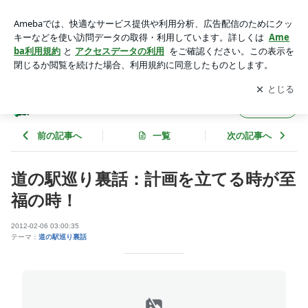
道の駅巡り裏話：計画を立てる時が至福の時！ | 全国の“道の
駅”完全制覇の夢！
アプリをダウンロードして
ブログの更新通知
を受け取りまし
開く
ょう。
全国の“道の駅”完全制覇の夢！
フォロー
前の記事へ
一覧
次の記事へ
道の駅巡り裏話：計画を立てる時が至
福の時！
2012-02-06 03:00:35
テーマ：
道の駅巡り裏話