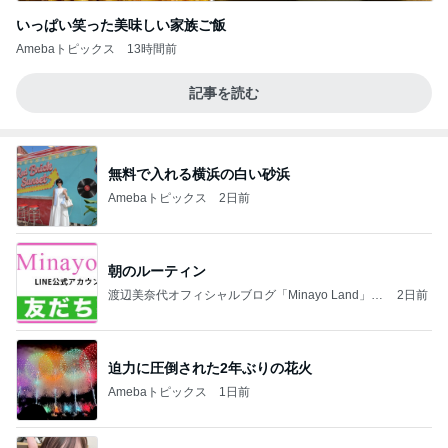
いっぱい笑った美味しい家族ご飯
Amebaトピックス
13時間前
記事を読む
無料で入れる横浜の白い砂浜
Amebaトピックス
2日前
朝のルーティン
渡辺美奈代オフィシャルブログ「Minayo Land」P
2日前
owered by Ameba
迫力に圧倒された2年ぶりの花火
Amebaトピックス
1日前