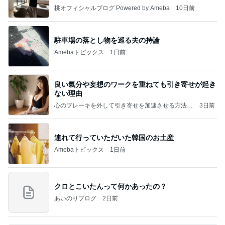
桃オフィシャルブログ Powered by Ameba
10日前
駐車場の落とし物を巡る夫の持論
Amebaトピックス
1日前
良い氣分や妄想のワークを重ねても引き寄せが起き
ない理由
心のブレーキを外して引き寄せを加速させる方法：
3日前
引き寄せ研究所
連れて行っていただいた韓国のお土産
Amebaトピックス
1日前
クロとこいたんって何かあったの？
あいのりブログ
2日前