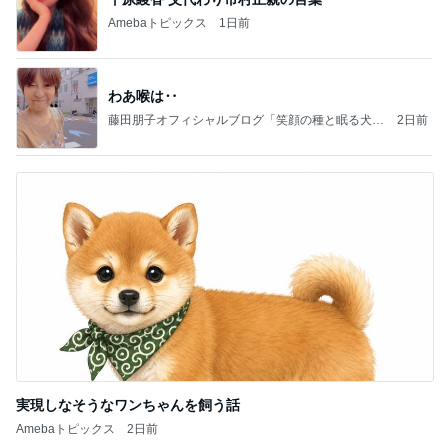
Amebaトピックス
1日前
わあ喉は‥
藤田朋子オフィシャルブログ「笑顔の種と眠る犬」
2日前
Powered by Ameba
実現しなそうなワンちゃんを飼う話
Amebaトピックス
2日前