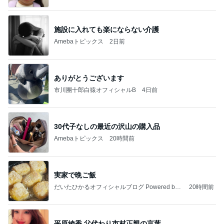
施設に入れても楽にならない介護
Amebaトピックス
2日前
ありがとうございます
市川團十郎白猿オフィシャルB
4日前
30代子なしの最近の沢山の購入品
Amebaトピックス
20時間前
実家で晩ご飯
だいたひかるオフィシャルブログ Powered by
20時間前
Ameba
平原綾香 父代わり市村正親の言葉