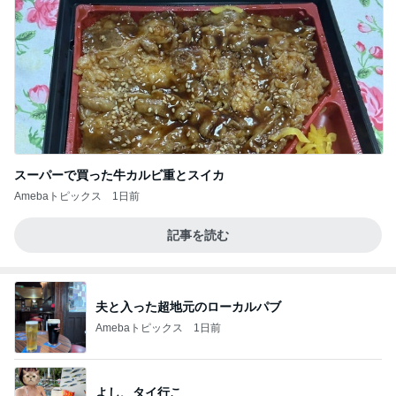
スーパーで買った牛カルビ重とスイカ
Amebaトピックス
1日前
記事を読む
夫と入った超地元のローカルパブ
Amebaトピックス
1日前
よし、タイ行こ