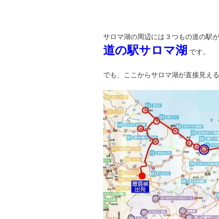
サロマ湖の周辺には３つもの道の駅
道の駅サロマ湖
です。
でも、ここからサロマ湖が直接見え