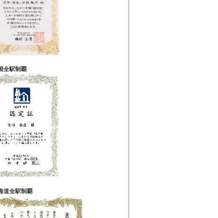
国全駅制覇
海道全駅制覇