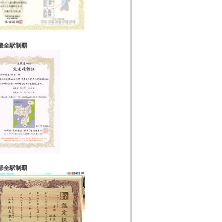
畿全駅制覇
部全駅制覇