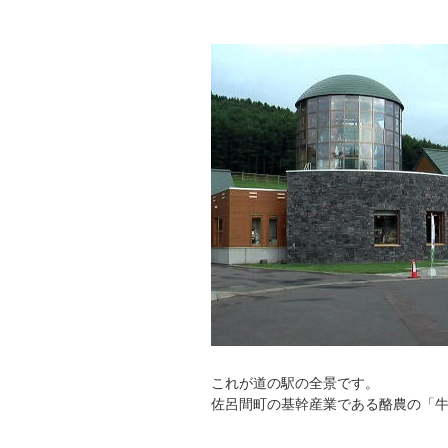
これが道の駅の全景です。
佐呂間町の基幹産業である酪農の「