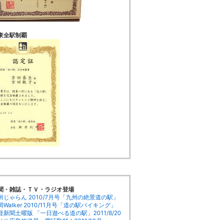
東全駅制覇
聞・雑誌・ＴＶ・ラジオ登場
州じゃらん 2010/7月号「九州の絶景道の駅」
Walker 2010/11月号「道の駅バイキング」
経新聞土曜版 「一日遊べる道の駅」2011/8/20