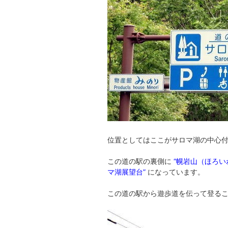
位置としてはここがサロマ湖の中心
この道の駅の裏側に
“幌岩山（ほろい
マ湖展望台”
になっています。
この道の駅から遊歩道を伝って登る