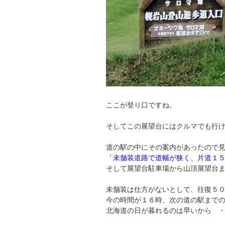
ここが登り口ですね。
そしてこの展望台にはクルマでも行
道の駅の中にその案内があったので
「未舗装道路で道幅が狭く、片道１
そして展望台駐車場から山頂展望台
未舗装は仕方がないとして、往復５０
今の時間が１６時、次の道の駅まで
北海道の日が暮れるのは早いから ・・