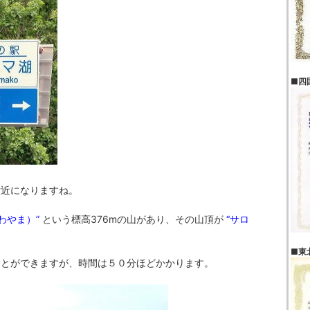
■四
付近になりますね。
わやま）”
という標高376mの山があり、その山頂が
“サロ
■東
ことができますが、時間は５０分ほどかかります。