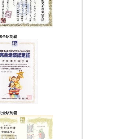
国全駅制覇
北全駅制覇