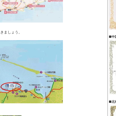
おきましょう。
■中
■北