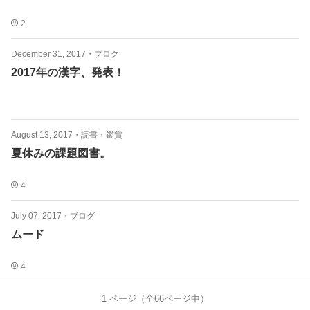
2
December 31, 2017
・
ブログ
2017年の漢字、発表！
August 13, 2017
・
読書・鑑賞
夏休みの課題図書。
4
July 07, 2017
・
ブログ
ムード
4
1
ページ（全
66
ページ中）