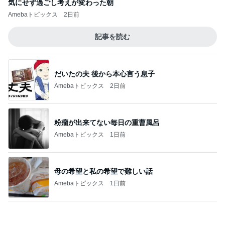
気にせず過ごし考えが変わった朝
Amebaトピックス
2日前
記事を読む
だいたの夫 後から本心言う息子
Amebaトピックス
2日前
粉瘤が出来てない毎日の重曹風呂
Amebaトピックス
1日前
母の希望と私の希望で難しい話
Amebaトピックス
1日前