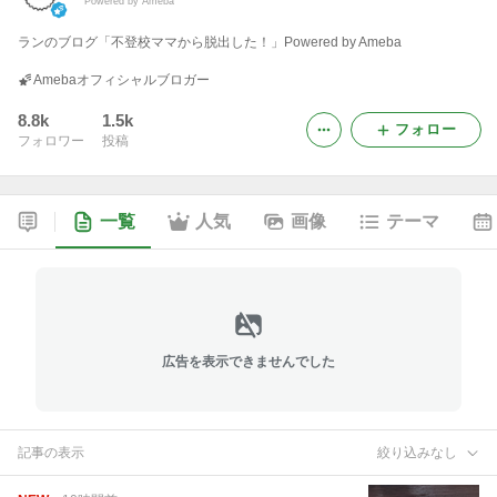
Powered by Ameba
ランのブログ「不登校ママから脱出した！」Powered by Ameba
Amebaオフィシャルブロガー
8.8k
1.5k
フォロー
フォロワー
投稿
一覧
人気
画像
テーマ
広告を表示できませんでした
記事の表示
絞り込みなし