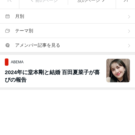
前のページ
次のページ
月別
テーマ別
アメンバー記事を見る
ABEMA
2024年に堂本剛と結婚 百田夏菜子が喜
びの報告