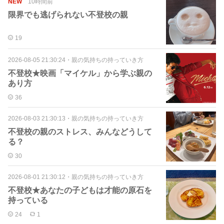
NEW
10時間前
限界でも逃げられない不登校の親
19
2026-08-05 21:30:24
・
親の気持ちの持っていき方
不登校★映画「マイケル」から学ぶ親の
あり方
36
2026-08-03 21:30:13
・
親の気持ちの持っていき方
不登校の親のストレス、みんなどうして
る？
30
2026-08-01 21:30:12
・
親の気持ちの持っていき方
不登校★あなたの子どもは才能の原石を
持っている
24
1