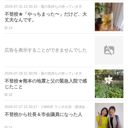
2026-07-31 21:30:15
・
親の気持ちの持っていき方
不登校★「やっちまった〜」だけど、大
丈夫なんです。
23
広告を表示することができませんでした
2026-07-29 21:30:56
・
親の気持ちの持っていき方
不登校★熊本の地震と父の緊急入院で感
じたこと
32
2026-07-27 21:30:27
・
J-WAVE ラジオ出演・講演会・雑誌
不登校から社長＆市会議員になった人
21