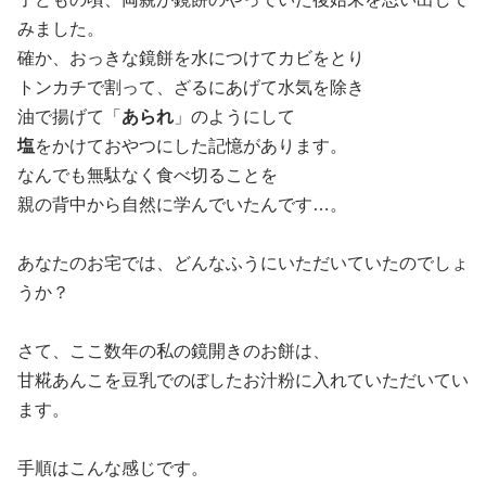
みました。
確か、おっきな鏡餅を水につけてカビをとり
トンカチで割って、ざるにあげて水気を除き
油で揚げて「
あられ
」のようにして
塩
をかけておやつにした記憶があります。
なんでも無駄なく食べ切ることを
親の背中から自然に学んでいたんです…。
あなたのお宅では、どんなふうにいただいていたのでしょ
うか？
さて、ここ数年の私の鏡開きのお餅は、
甘糀あんこを豆乳でのぼしたお汁粉に入れていただいてい
ます。
手順はこんな感じです。