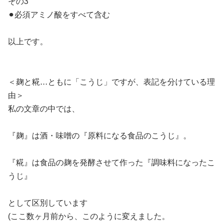
その3
⚫︎必須アミノ酸をすべて含む
以上です。
＜麹と糀…ともに「こうじ」ですが、表記を分けている理
由＞
私の文章の中では、
『麹』は酒・味噌の『原料になる食品のこうじ』。
『糀』は食品の麹を発酵させて作った『調味料になったこ
うじ』
として区別しています
(ここ数ヶ月前から、このように変えました。