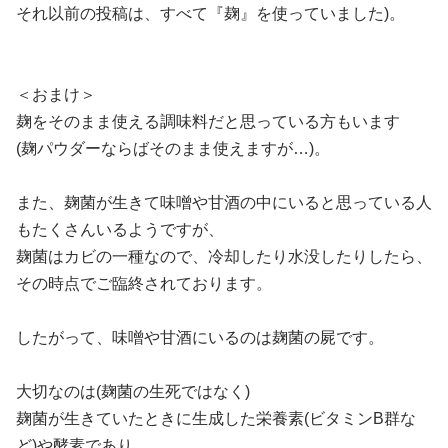
それ以前の投稿は、すべて『麹』を使っていました)。
＜おまけ＞
麹をそのまま使える調味料だと思っている方もいます
(麹パウダーならばそのまま使えますが…)。
また、麹菌が生きて味噌や甘酒の中にいると思っている人
もたくさんいるようですが、
麹菌はカビの一種なので、冷却したり水没したりしたら、
その時点でご臨終されております。
したがって、味噌や甘酒にいるのは麹菌の屍です。
大切なのは(麹菌の生死ではなく)
麹菌が生きていたときに生成した栄養素(ビタミンB群な
ど)や酵素であり、