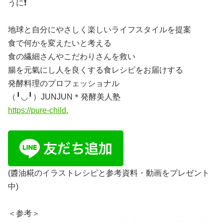
うに❗️
地球と自分にやさしく楽しいライフスタイルを提案
食で何かを変えたいと考える
食の繊細さんやこだわりさんを救い
腸を元氣にし人を良くする食レシピをお届けする
発酵料理のプロフェッショナル
（╹◡╹）JUNJUN＊発酵美人塾
https://pure-child.
(醬油糀のイラストレシピと参考資料・動画をプレゼント
中)
＜参考＞