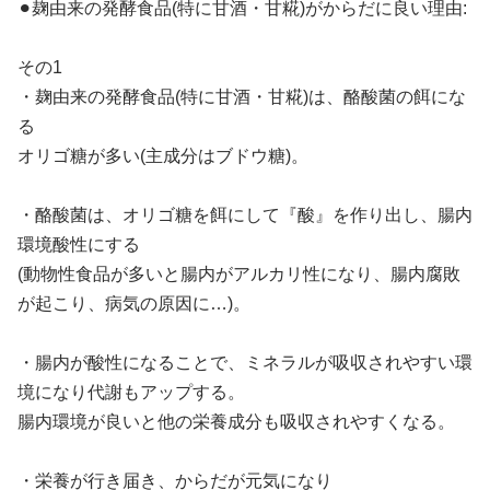
⚫︎麹由来の発酵食品(特に甘酒・甘糀)がからだに良い理由:
その1
・麹由来の発酵食品(特に甘酒・甘糀)は、酪酸菌の餌にな
る
オリゴ糖が多い(主成分はブドウ糖)。
・酪酸菌は、オリゴ糖を餌にして『酸』を作り出し、腸内
環境酸性にする
(動物性食品が多いと腸内がアルカリ性になり、腸内腐敗
が起こり、病気の原因に…)。
・腸内が酸性になることで、ミネラルが吸収されやすい環
境になり代謝もアップする。
腸内環境が良いと他の栄養成分も吸収されやすくなる。
・栄養が行き届き、からだが元気になり