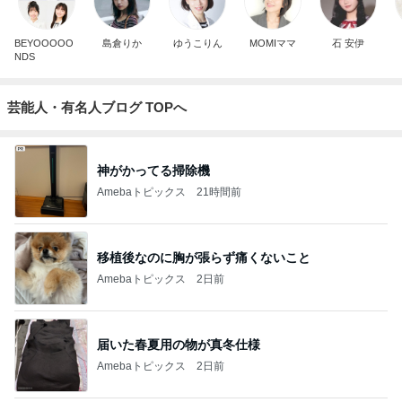
BEYOOOOO
島倉りか
ゆうこりん
MOMIママ
石 安伊
NDS
芸能人・有名人ブログ TOPへ
神がかってる掃除機
Amebaトピックス
21時間前
移植後なのに胸が張らず痛くないこと
Amebaトピックス
2日前
届いた春夏用の物が真冬仕様
Amebaトピックス
2日前