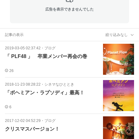
広告を表示できませんでした
記事の表示
絞り込みなし
2019-03-05 02:37:42
・
ブログ
「 PLF48 」 卒業メンバー再会の巻
26
2018-11-23 08:28:22
・
シネマなひととき
「ボヘミアン・ラプソディ」最高！
6
2017-12-02 04:52:29
・
ブログ
クリスマスバージョン！