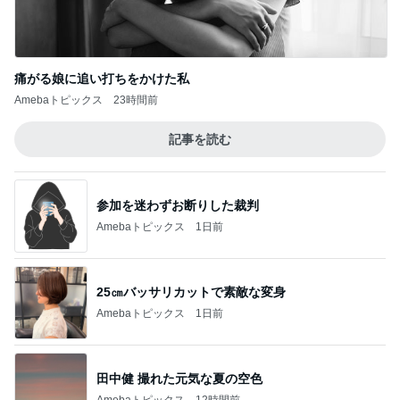
痛がる娘に追い打ちをかけた私
Amebaトピックス
23時間前
記事を読む
参加を迷わずお断りした裁判
Amebaトピックス
1日前
25㎝バッサリカットで素敵な変身
Amebaトピックス
1日前
田中健 撮れた元気な夏の空色
Amebaトピックス
12時間前