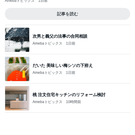
Amebaトピックス
1日前
記事を読む
次男と義父の法事の合同相談
Amebaトピックス
1日前
だいた 美味しい梅シソの下拵え
Amebaトピックス
1日前
桃 注文住宅キッチンのリフォーム検討
Amebaトピックス
10時間前