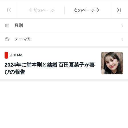
前のページ
次のページ
月別
テーマ別
ABEMA
2024年に堂本剛と結婚 百田夏菜子が喜
びの報告