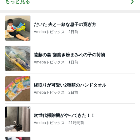
もっと見る
だいた 夫と一緒な息子の寛ぎ方
Amebaトピックス
2日前
遠藤の妻 歯磨き粉まみれの子の荷物
Amebaトピックス
1日前
縁取りが可愛い2種類のハンドタオル
Amebaトピックス
2日前
次世代掃除機がやってきた！！
Amebaトピックス
21時間前