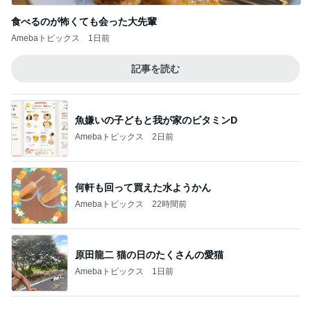
食べるのが怖くても会った大先輩
Amebaトピックス
1日前
記事を読む
魚嫌いの子どもと我が家のビタミンD
Amebaトピックス
2日前
何軒も回って買えた水ようかん
Amebaトピックス
22時間前
原田龍二 猫の日のたくさんの愛猫
Amebaトピックス
1日前