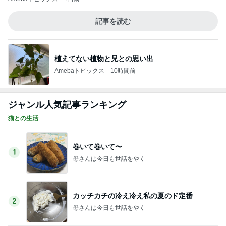
記事を読む
植えてない植物と兄との思い出
Amebaトピックス
10時間前
ジャンル人気記事ランキング
猫との生活
巻いて巻いて〜
1
母さんは今日も世話をやく
カッチカチの冷え冷え私の夏のド定番
2
母さんは今日も世話をやく