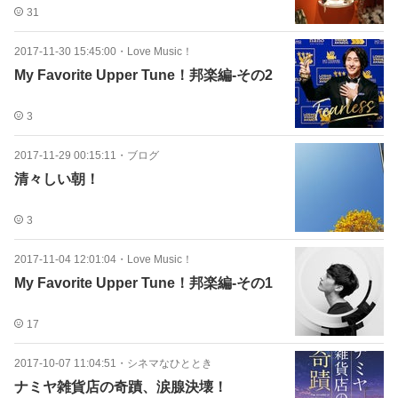
31
2017-11-30 15:45:00
・
Love Music！
My Favorite Upper Tune！邦楽編-その2
3
2017-11-29 00:15:11
・
ブログ
清々しい朝！
3
2017-11-04 12:01:04
・
Love Music！
My Favorite Upper Tune！邦楽編-その1
17
2017-10-07 11:04:51
・
シネマなひととき
ナミヤ雑貨店の奇蹟、涙腺決壊！