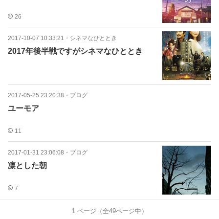
26
2017-10-07 10:33:21
・
シネマなひととき
2017年後半戦ですがシネマなひととき
2017-05-25 23:20:38
・
ブログ
ユーモア
11
2017-01-31 23:06:08
・
ブログ
凛とした朝
7
1
ページ（全
49
ページ中）