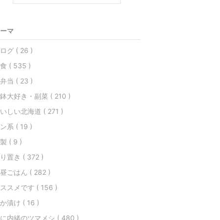
ーマ
ログ ( 26 )
食 ( 535 )
弁当 ( 23 )
鉢大好き・副菜 ( 210 )
いしい北海道 ( 271 )
ン系 ( 19 )
製 ( 9 )
り置き ( 372 )
昼ごはん ( 282 )
ススメです ( 156 )
か漬け ( 16 )
に内緒のツマメシ ( 480 )