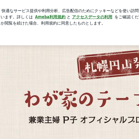
も解決しない問題
芸能人ブログ
人気ブログ
新規登録
 わが家のテーブル便り