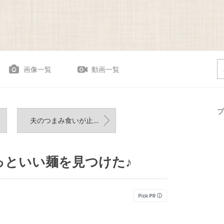
画像一覧
動画一覧
プ
夫のつまみ食いが止まらなかった「ピリ辛メンマ」
っといい麺を見つけた♪