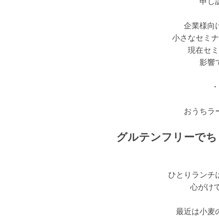
申し
企業様向
小さなセミナ
現在セミ
影響
・
おうちラ
グルテンフリーでち
ひとりランチ
心がけて
最近は小麦