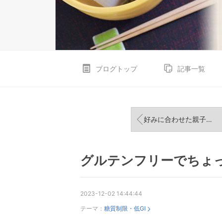
ブログトップ
記事一覧
好みに合わせた親子丼を鍋１つで作る工夫
グルテンフリーでちょ
2023-12-02 14:44:44
テーマ：
糖質制限・低GI