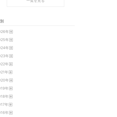
一覧を見る
別
026
年
開
025
年
く
開
024
年
く
開
023
年
く
開
022
年
く
開
021
年
く
開
020
年
く
開
019
年
く
開
018
年
く
開
017
年
く
開
016
年
く
開