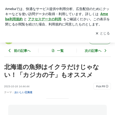
北海道の魚卵はイクラだけじゃない！「カジカの子」もオスス
メ | 札幌円山発 わが家のテーブル便り
アプリをダウンロードして
ブログの更新通知
を受け取りまし
開く
ょう。
札幌円山発 わが家のテーブル便り
フォロー
前の記事へ
一覧
次の記事へ
北海道の魚卵はイクラだけじゃな
い！「カジカの子」もオススメ
2023-10-16 14:44:44
テーマ：
おいしい北海道