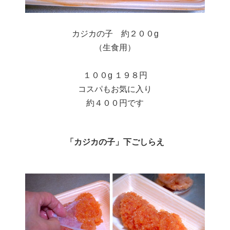
カジカの子 約２００g
（生食用）
１００g １９８円
コスパもお気に入り
約４００円です
「カジカの子」下ごしらえ