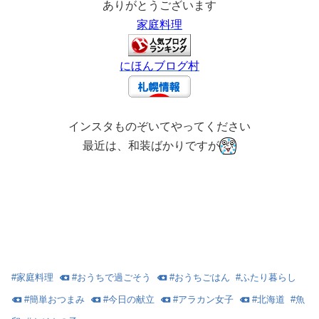
ありがとうございます
家庭料理
にほんブログ村
インスタものぞいてやってください
最近は、和装ばかりですが
#
家庭料理
#
おうちで過ごそう
#
おうちごはん
#
ふたり暮らし
#
簡単おつまみ
#
今日の献立
#
アラカン女子
#
北海道
#
魚