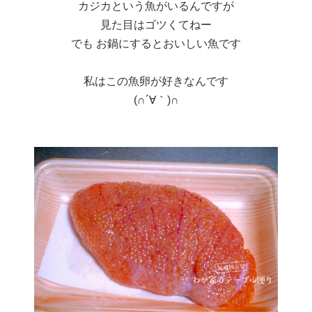
カジカという魚がいるんですが
見た目はゴツくてねー
でも お鍋にするとおいしい魚です
私はこの魚卵が好きなんです
(∩´∀｀)∩