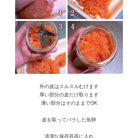
外の皮はスルスルむけます
厚い部分の皮だけ取ります
薄い部分はそのままでOK
皮を取ってバラした魚卵
清潔な保存容器に入れ