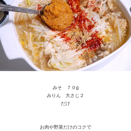
みそ ７０g
みりん 大さじ２
だけ
お肉や野菜だけのコクで