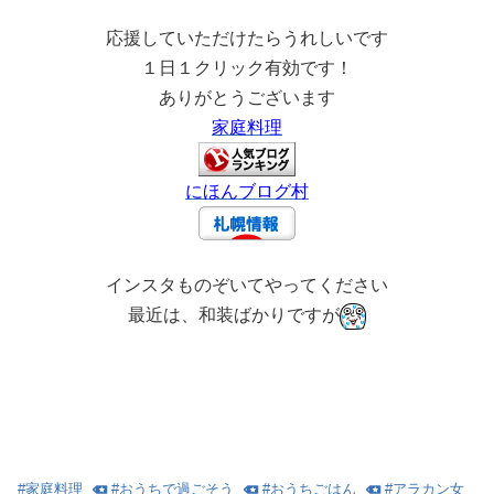
応援していただけたらうれしいです
１日１クリック有効です！
ありがとうございます
家庭料理
にほんブログ村
インスタものぞいてやってください
最近は、和装ばかりですが
#
家庭料理
#
おうちで過ごそう
#
おうちごはん
#
アラカン女