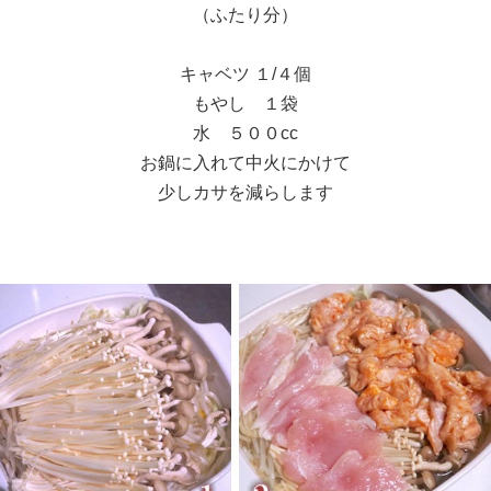
（ふたり分）
キャベツ １/４個
もやし １袋
水 ５００cc
お鍋に入れて中火にかけて
少しカサを減らします