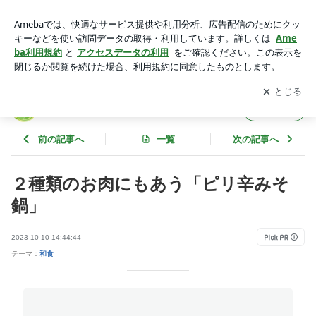
２種類のお肉にもあう「ピリ辛みそ鍋」 | 札幌円山発 わが家
のテーブル便り
アプリをダウンロードして
ブログの更新通知
を受け取りまし
開く
ょう。
札幌円山発 わが家のテーブル便り
フォロー
前の記事へ
一覧
次の記事へ
２種類のお肉にもあう「ピリ辛みそ
鍋」
2023-10-10 14:44:44
テーマ：
和食