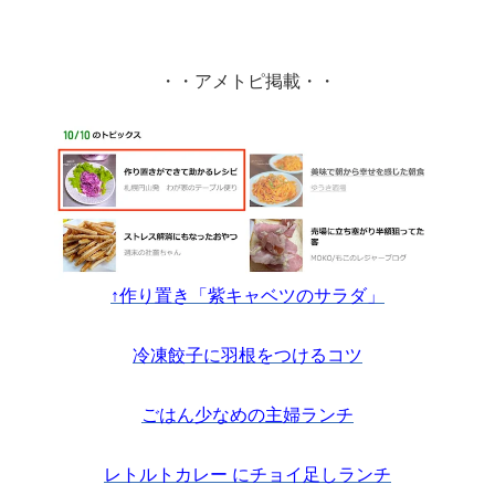
・・アメトピ掲載・・
↑作り置き「紫キャベツのサラダ」
冷凍餃子に羽根をつけるコツ
ごはん少なめの主婦ランチ
レトルトカレー にチョイ足しランチ