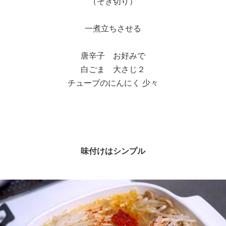
（そぎ切り）
一煮立ちさせる
唐辛子 お好みで
白ごま 大さじ２
チューブのにんにく 少々
味付けはシンプル