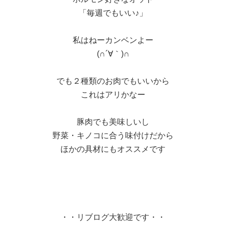
「毎週でもいい♪」
私はねーカンベンよー
(∩´∀｀)∩
でも２種類のお肉でもいいから
これはアリかなー
豚肉でも美味しいし
野菜・キノコに合う味付けだから
ほかの具材にもオススメです
・・リブログ大歓迎です・・