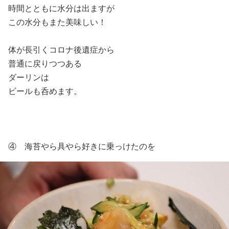
時間とともに水分は出ますが
この水分もまた美味しい！
体が長引くコロナ後遺症から
普通に戻りつつある
ダーリンは
ビールも呑めます。
④ 海苔やら具やら好きに乗っけたのを