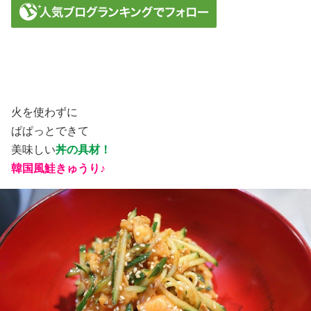
火を使わずに
ぱぱっとできて
美味しい
丼の具材！
韓国風鮭きゅうり♪