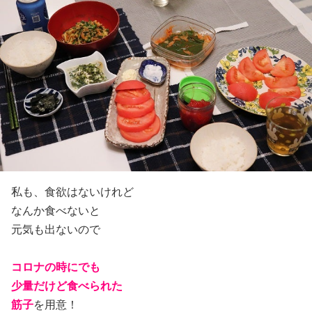
私も、食欲はないけれど
なんか食べないと
元気も出ないので
コロナの時にでも
少量だけど食べられた
筋子
を用意！