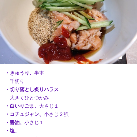
・きゅうり、
半本
千切り
・切り落とし炙りハラス
大きくひとつかみ
・白いりごま、
大さじ１
・コチュジャン、
小さじ２強
・醤油、
小さじ１
・塩、