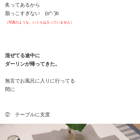
日
炙ってあるから
脂っこすぎない (o^-')b
（写真のような、いくらは入っていません）
混ぜてる途中に
ダーリンが帰ってきた。
無言でお風呂に入りに行ってる
間に
② テーブルに支度