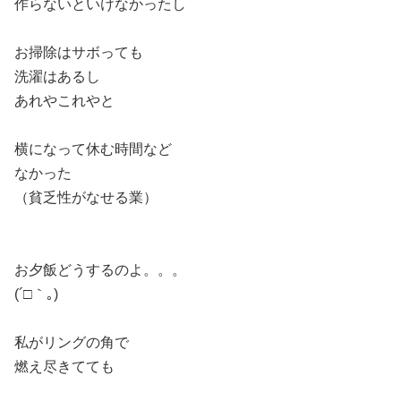
作らないといけなかったし
お掃除はサボっても
洗濯はあるし
あれやこれやと
横になって休む時間など
なかった
（貧乏性がなせる業）
お夕飯どうするのよ。。。
(´□｀｡)
私がリングの角で
燃え尽きてても