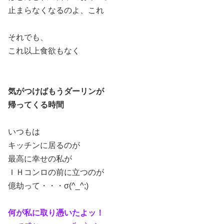
止まらなくなるのよ、これ
それでも、
これ以上食欲もなく
気がつけばもうダーリンが
帰ってくる時間
いつもは
キッチンに居るのが
最高に幸せの私が
ＩＨコンロの前に立つのが
億劫って・・・σ(^_^;)
何が私に取り憑いたよッ！