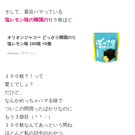
そして、最近ハマっている
塩レモン味の韓国のり
５枚ほど
オリオンジャコー どっさり韓国のり
塩レモン味 100枚 ×2個
Amazon（アマゾン）
１００枚？！って
驚くでしょ？
だけど、
なんかめっちゃハマる味で
ついこの間買ったばかりなのに
もう３袋目（＾＾：）
１００枚なんてあっという間ね
ほとんど私の日中のおやつ。