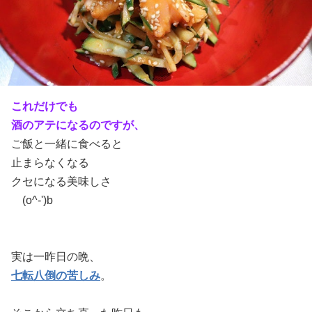
これだけでも
酒のアテになるのですが、
ご飯と一緒に食べると
止まらなくなる
クセになる美味しさ
(o^-')b
実は一昨日の晩、
七転八倒の苦しみ
。