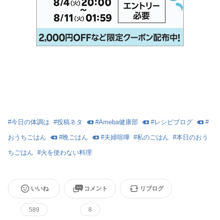
#
今日の体調は
#
投稿ネタ
#
Ameba健康部
#
レシピブログ
#
おうちごはん
#
晩ごはん
#
夫婦喧嘩
#
私のごはん
#
本日のおう
ちごはん
#
火を使わない料理
いいね
コメント
リブログ
589
8