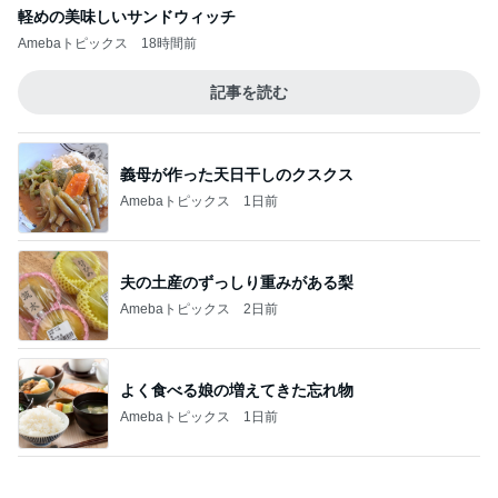
義母が作った天日干しのクスクス
Amebaトピックス
1日前
夫の土産のずっしり重みがある梨
Amebaトピックス
2日前
よく食べる娘の増えてきた忘れ物
Amebaトピックス
1日前
津久井教生 書いて頂いた素敵な書評