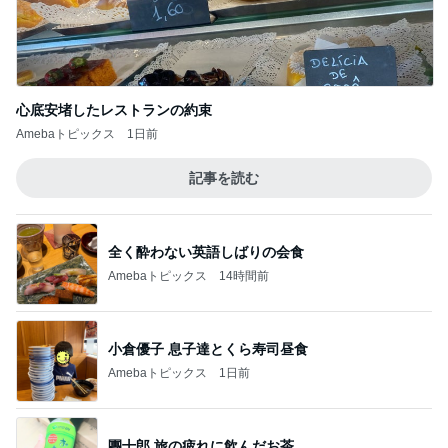
心底安堵したレストランの約束
Amebaトピックス
1日前
記事を読む
全く酔わない英語しばりの会食
Amebaトピックス
14時間前
小倉優子 息子達とくら寿司昼食
Amebaトピックス
1日前
團十郎 旅の疲れに飲んだお茶
Amebaトピックス
1日前