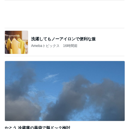
洗濯してもノーアイロンで便利な服
Amebaトピックス
16時間前
かとう 冷蔵庫の薬袋で脳ドック検討
Amebaトピックス
1日前
記事を読む