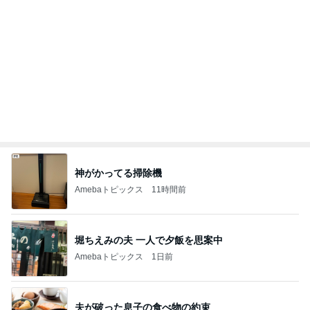
神がかってる掃除機
Amebaトピックス
11時間前
堀ちえみの夫 一人で夕飯を思案中
Amebaトピックス
1日前
夫が破った息子の食べ物の約束
Amebaトピックス
1日前