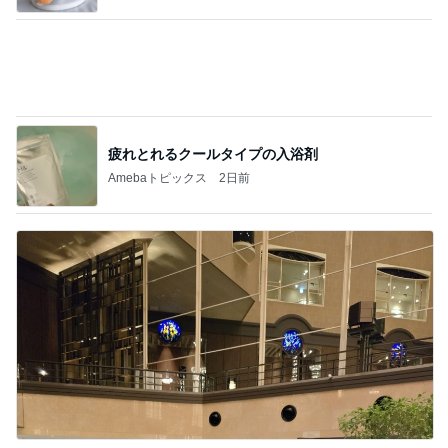
疲れとれるクールタイプの入浴剤
Amebaトピックス
2日前
軽めの美味しいサンドウィッチ
Amebaトピックス
18時間前
記事を読む