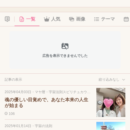
一覧
人気
画像
テーマ
広告を表示できませんでした
記事の表示
絞り込みなし
2025年04月03日
・
マヤ暦・宇宙法則スピリチュカウンセリング
魂の優しい目覚めで、あなた本来の人生
が始まる
106
2025年01月14日
・
宇宙の法則