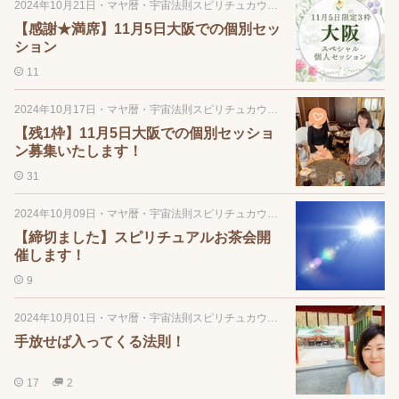
2024年10月21日
・
マヤ暦・宇宙法則スピリチュカウンセリング
【感謝★満席】11月5日大阪での個別セッ
ション
11
2024年10月17日
・
マヤ暦・宇宙法則スピリチュカウンセリング
【残1枠】11月5日大阪での個別セッショ
ン募集いたします！
31
2024年10月09日
・
マヤ暦・宇宙法則スピリチュカウンセリング
【締切ました】スピリチュアルお茶会開
催します！
9
2024年10月01日
・
マヤ暦・宇宙法則スピリチュカウンセリング
手放せば入ってくる法則！
17
2