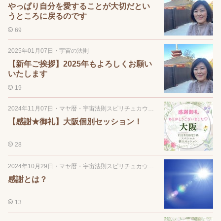
やっぱり自分を愛することが大切だとい
うところに戻るのです
69
2025年01月07日
・
宇宙の法則
【新年ご挨拶】2025年もよろしくお願い
いたします
19
2024年11月07日
・
マヤ暦・宇宙法則スピリチュカウンセリング
【感謝★御礼】大阪個別セッション！
28
2024年10月29日
・
マヤ暦・宇宙法則スピリチュカウンセリング
感謝とは？
13