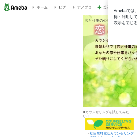
若乃花 とろろ蕎麦
ホーム
ピグ
アメブロ
恋と仕事の心理学@カウンセリングサービス
恋と仕事の心理学@カウンセリングサービス
恋と仕事の心理学@カウンセリ
■カウンセリングを試してみた
い！
・
初回無料電話カウンセリング