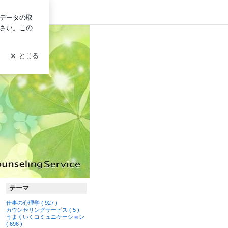
グイン
テーマ
仕事の心理学 ( 927 )
カウンセリングサービス ( 5 )
うまくいくコミュニケーション
( 696 )