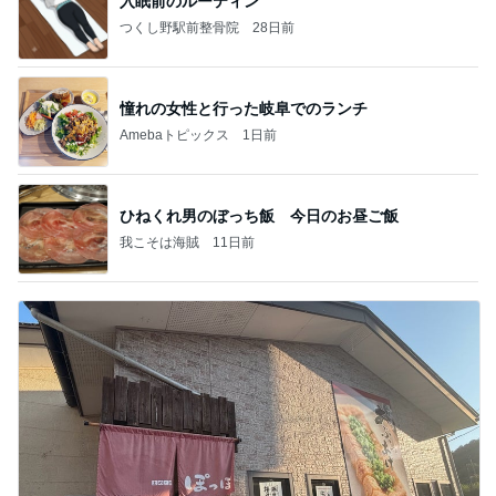
入眠前のルーティン
つくし野駅前整骨院
28日前
憧れの女性と行った岐阜でのランチ
Amebaトピックス
1日前
ひねくれ男のぼっち飯 今日のお昼ご飯
我こそは海賊
11日前