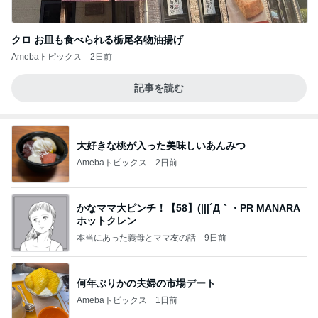
クロ お皿も食べられる栃尾名物油揚げ
Amebaトピックス
2日前
記事を読む
大好きな桃が入った美味しいあんみつ
Amebaトピックス
2日前
かなママ大ピンチ！【58】(|||´Д｀・PR MANARA
ホットクレン
本当にあった義母とママ友の話
9日前
何年ぶりかの夫婦の市場デート
Amebaトピックス
1日前