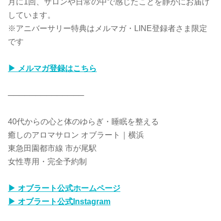
月に1回、サロンや日常の中で感じたことを静かにお届け
しています。
※アニバーサリー特典はメルマガ・LINE登録者さま限定
です
▶ メルマガ登録はこちら
──────────────
40代からの心と体のゆらぎ・睡眠を整える
癒しのアロマサロン オブラート｜横浜
東急田園都市線 市が尾駅
女性専用・完全予約制
▶ オブラート公式ホームページ
▶ オブラート公式Instagram