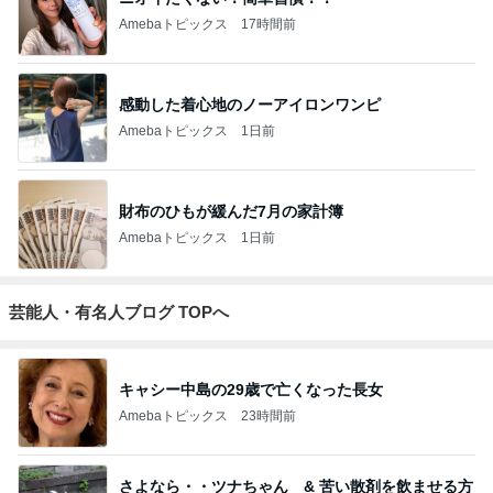
Amebaトピックス
17時間前
感動した着心地のノーアイロンワンピ
Amebaトピックス
1日前
財布のひもが緩んだ7月の家計簿
Amebaトピックス
1日前
芸能人・有名人ブログ TOPへ
キャシー中島の29歳で亡くなった長女
Amebaトピックス
23時間前
さよなら・・ツナちゃん & 苦い散剤を飲ませる方