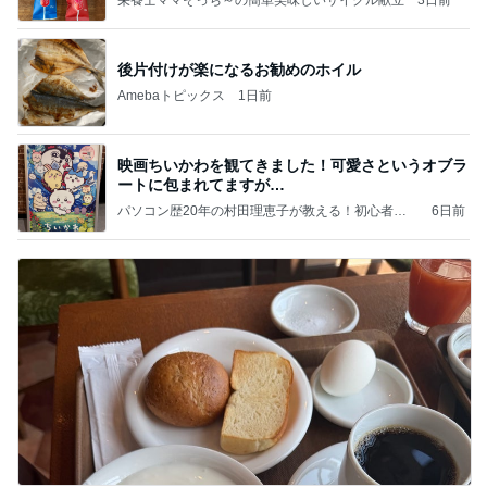
後片付けが楽になるお勧めのホイル
Amebaトピックス
1日前
映画ちいかわを観てきました！可愛さというオブラ
ートに包まれてますが…
パソコン歴20年の村田理恵子が教える！初心者で
6日前
もわかるアメブロ講座（大阪）