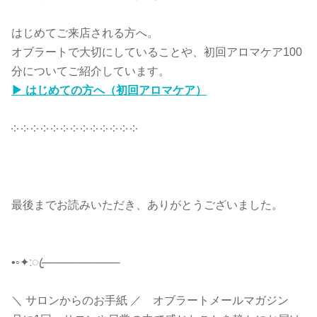
はじめてご来店される方へ。
オブラートで大切にしていることや、初回アロマケア100
分についてご紹介しています。
▶ はじめての方へ（初回アロマケア）
༶ ༶ ༶ ༶ ༶ ༶ ༶ ༶ ༶ ༶ ༶ ༶ ༶
最後までお読みいただき、ありがとうございました。
•◦✦ːꦿ──────────
＼ サロンからのお手紙 ／ オブラートメールマガジン