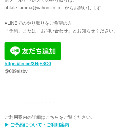
※メールアドレスでのやり取りは、
oblate_aroma@yahoo.co.jp からお願いします
●LINEでのやり取りをご希望の方
「予約」または「お問い合わせ」とお知らせください。
https://lin.ee/XNjE3O0
@089aizbv
༶ ༶ ༶ ༶ ༶ ༶ ༶ ༶ ༶ ༶ ༶ ༶ ༶
ご利用案内の詳細はこちらをご覧ください。
▶ ご予約について・ご利用案内