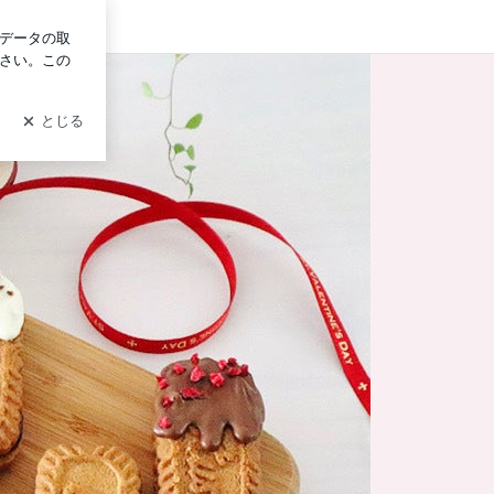
ログイン
事。