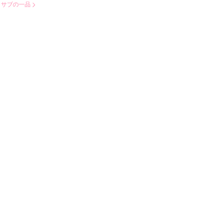
：
サブの一品