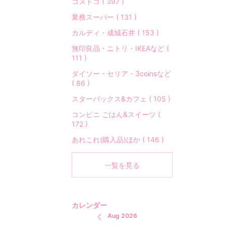
コストコ ( 397 )
業務スーパー ( 131 )
カルディ・成城石井 ( 153 )
無印良品・ニトリ・IKEAなど (
111 )
ダイソー・セリア・3coinsなど
( 86 )
スターバックス&カフェ ( 105 )
コンビニ ごはん&スイーツ (
172 )
あれこれ(購入品)ほか ( 146 )
一覧を見る
カレンダー
Aug 2026