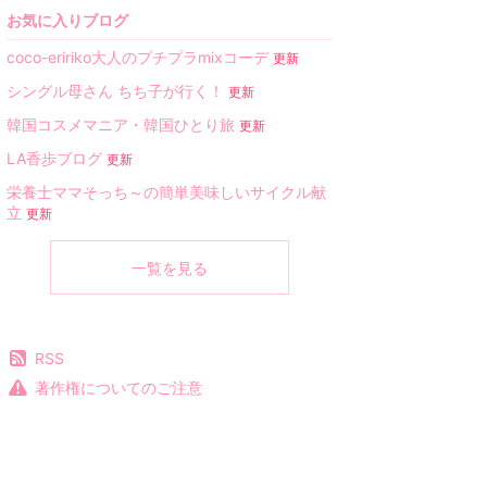
お気に入りブログ
coco-eririko大人のプチプラmixコーデ
更新
シングル母さん ちち子が行く！
更新
韓国コスメマニア・韓国ひとり旅
更新
LA香歩ブログ
更新
栄養士ママそっち～の簡単美味しいサイクル献
立
更新
一覧を見る
RSS
著作権についてのご注意