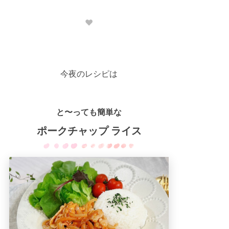
❤︎
今夜のレシピは
と〜っても簡単な
​ポークチャップ ライス