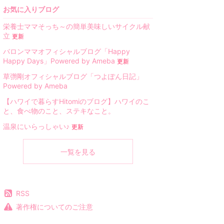
お気に入りブログ
栄養士ママそっち～の簡単美味しいサイクル献
立
更新
バロンママオフィシャルブログ「Happy
Happy Days」Powered by Ameba
更新
草彅剛オフィシャルブログ「つよぽん日記」
Powered by Ameba
【ハワイで暮らすHitomiのブログ】ハワイのこ
と、食べ物のこと、ステキなこと。
温泉にいらっしゃい♪
更新
一覧を見る
RSS
著作権についてのご注意