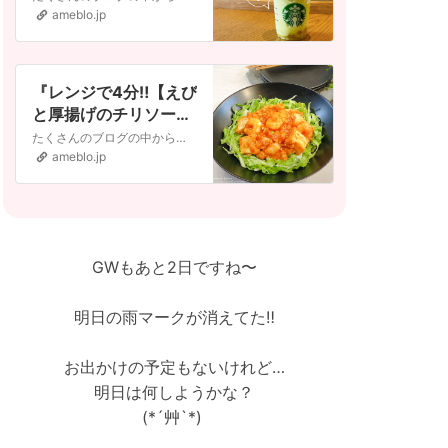
ameblo.jp
『レンジで4分‼︎【えび
と厚揚げのチリソース
】簡単・時短！』
たくさんのブログの中からご訪問いただきありがとうございます◡̈︎*いいね。や コメント。もとてもうれしく励みになっています♡ はじめましての方へ→❤︎ フォロ…
ameblo.jp
GWもあと2日ですね〜
明日の雨マークが消えてた‼︎
お出かけの予定もないけれど…
明日は何しようかな？
(*´艸`*)