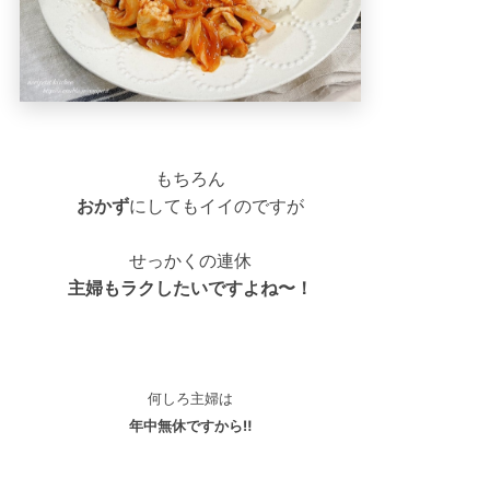
もちろん
おかず
にしてもイイのですが
せっかくの連休
主婦もラクしたいですよね〜！
何しろ主婦は
年中無休ですから‼︎