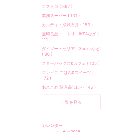
コストコ ( 397 )
業務スーパー ( 131 )
カルディ・成城石井 ( 153 )
無印良品・ニトリ・IKEAなど (
111 )
ダイソー・セリア・3coinsなど
( 86 )
スターバックス&カフェ ( 105 )
コンビニ ごはん&スイーツ (
172 )
あれこれ(購入品)ほか ( 146 )
一覧を見る
カレンダー
Aug 2026