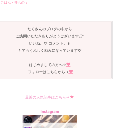
：
ごはん・丼もの
たくさんのブログの中から
ご訪問いただきありがとうございます◡̈︎*
いいね。や コメント。も
とてもうれしく励みになっています♡
❤︎
はじめましての方へ→
❤︎
フォローはこちらから→
★
最近の人気記事はこちら→
Instagram