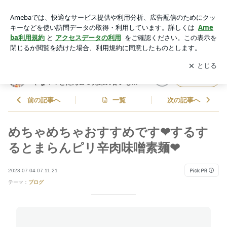
めちゃめちゃおすすめです❤するするとまらんピリ辛肉味噌素
麺❤ | しゃなママオフィシャルブログ「しゃなママとだんご３
アプリをダウンロードして
ブログの更新通知
を受け取りまし
開く
兄弟の甘いもの日記」Powered by Ameba
ょう。
しゃなママオフィシャルブログ「し
フォロー
ゃなママとだんご３兄弟の甘いもの
日記」
前の記事へ
一覧
次の記事へ
めちゃめちゃおすすめです❤するす
るとまらんピリ辛肉味噌素麺❤
2023-07-04 07:11:21
テーマ：
ブログ