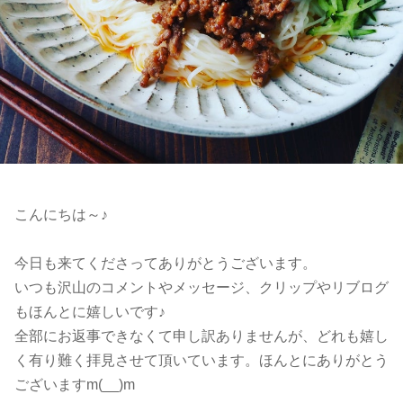
こんにちは～♪
今日も来てくださってありがとうございます。
いつも沢山のコメントやメッセージ、クリップやリブログ
もほんとに嬉しいです♪
全部にお返事できなくて申し訳ありませんが、どれも嬉し
く有り難く拝見させて頂いています。ほんとにありがとう
ございますm(__)m