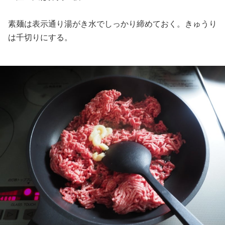
素麺は表示通り湯がき水でしっかり締めておく。きゅうり
は千切りにする。