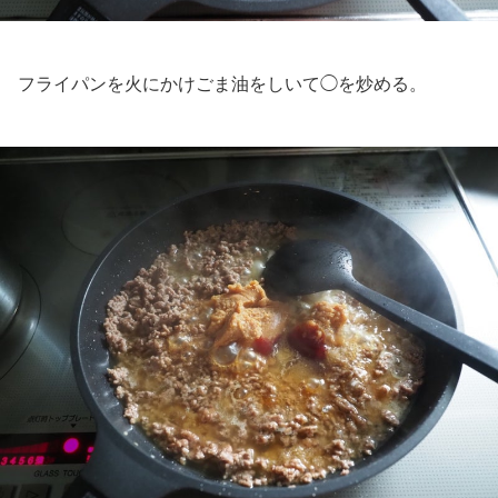
フライパンを火にかけごま油をしいて◯を炒める。