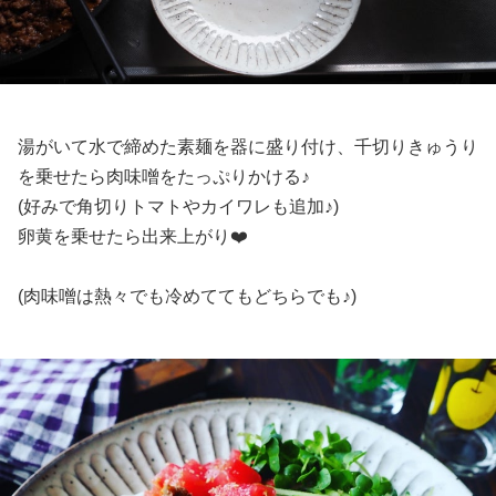
湯がいて水で締めた素麺を器に盛り付け、千切りきゅうり
を乗せたら肉味噌をたっぷりかける♪
(好みで角切りトマトやカイワレも追加♪)
卵黄を乗せたら出来上がり❤️
(肉味噌は熱々でも冷めててもどちらでも♪)