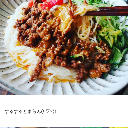
するするとまらん(⁠≧⁠▽⁠≦⁠)♪