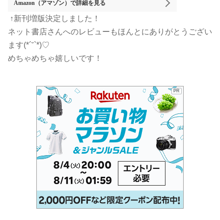
Amazon（アマゾン）
で詳細を見る
↑新刊増版決定しました！
ネット書店さんへのレビューもほんとにありがとうござい
ます(*´˘`*)♡
めちゃめちゃ嬉しいです！
PR