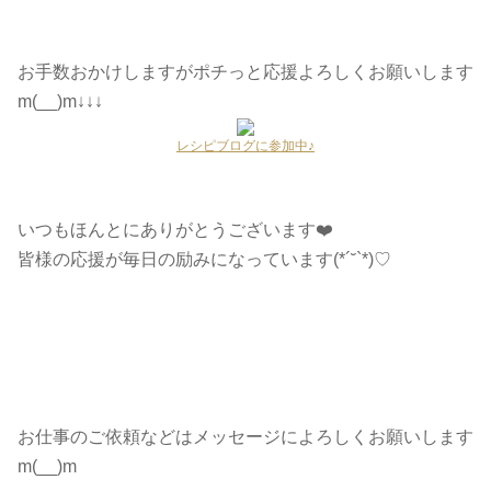
お手数おかけしますがポチっと応援よろしくお願いします
m(__)m↓↓↓
レシピブログに参加中♪
いつもほんとにありがとうございます❤️
皆様の応援が毎日の励みになっています(*´˘`*)♡
お仕事のご依頼などはメッセージによろしくお願いします
m(__)m