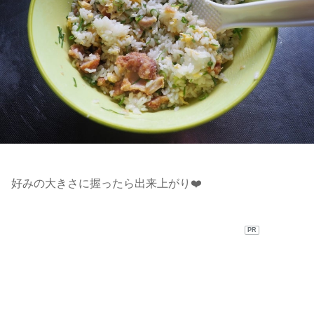
好みの大きさに握ったら出来上がり❤️
PR