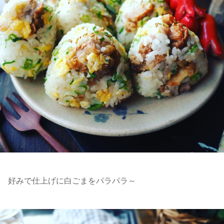
好みで仕上げに白ごまをパラパラ～