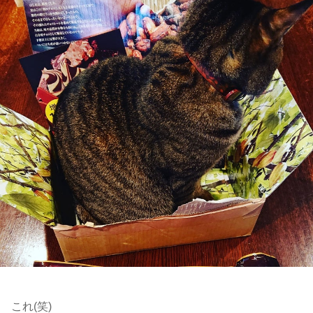
これ(笑)