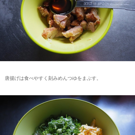
唐揚げは食べやすく刻みめんつゆをまぶす。