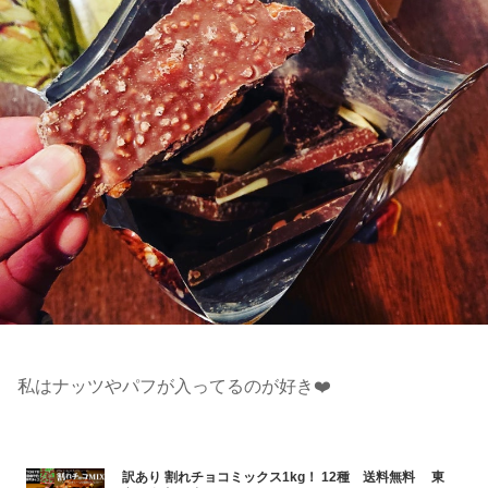
私はナッツやパフが入ってるのが好き❤️
訳あり 割れチョコミックス1kg！ 12種 送料無料 東