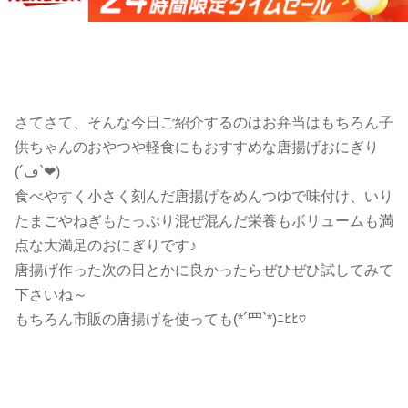
さてさて、そんな今日ご紹介するのはお弁当はもちろん子
供ちゃんのおやつや軽食にもおすすめな唐揚げおにぎり
(´ڡ`❤)
食べやすく小さく刻んだ唐揚げをめんつゆで味付け、いり
たまごやねぎもたっぷり混ぜ混んだ栄養もボリュームも満
点な大満足のおにぎりです♪
唐揚げ作った次の日とかに良かったらぜひぜひ試してみて
下さいね～
もちろん市販の唐揚げを使っても(*´罒`*)ﾆﾋﾋ♡