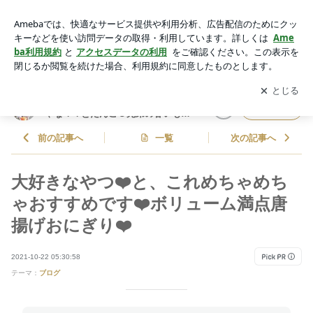
大好きなやつ❤️と、これめちゃめちゃおすすめです❤️ボリュー
ム満点唐揚げおにぎり❤️ | しゃなママオフィシャルブログ「し
アプリをダウンロードして
ブログの更新通知
を受け取りまし
開く
ゃなママとだんご３兄弟の甘いもの日記」Powered by Ameba
ょう。
しゃなママオフィシャルブログ「し
フォロー
ゃなママとだんご３兄弟の甘いもの
日記」
前の記事へ
一覧
次の記事へ
大好きなやつ❤️と、これめちゃめち
ゃおすすめです❤️ボリューム満点唐
揚げおにぎり❤️
2021-10-22 05:30:58
テーマ：
ブログ