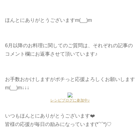
ほんとにありがとうございますm(__)m
6月以降のお料理に関してのご質問は、それぞれの記事の
コメント欄にお返事させて頂いています♪
お手数おかけしますがポチっと応援よろしくお願いします
m(__)m↓↓↓
レシピブログに参加中♪
いつもほんとにありがとうございます❤️
皆様の応援が毎日の励みになっています(*´˘`*)♡