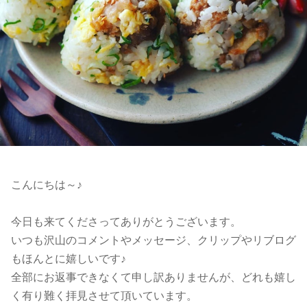
こんにちは～♪
今日も来てくださってありがとうございます。
いつも沢山のコメントやメッセージ、クリップやリブログ
もほんとに嬉しいです♪
全部にお返事できなくて申し訳ありませんが、どれも嬉し
く有り難く拝見させて頂いています。