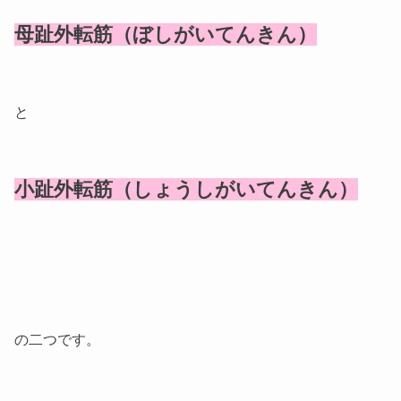
母趾外転筋（ぼしがいてんきん）
と
小趾外転筋（しょうしがいてんきん）
の二つです。