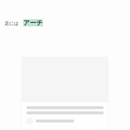
アーチ
足には