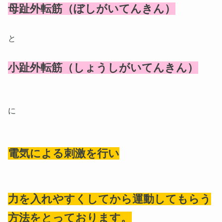
母趾外転筋（ぼしがいてんきん）
と
小趾外転筋（しょうしがいてんきん）
に
電気による刺激を行い
力を入れやすくしてから運動してもらう
方法をとっております。