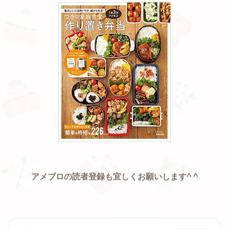
アメブロの読者登録も
宜しくお願いします^ ^