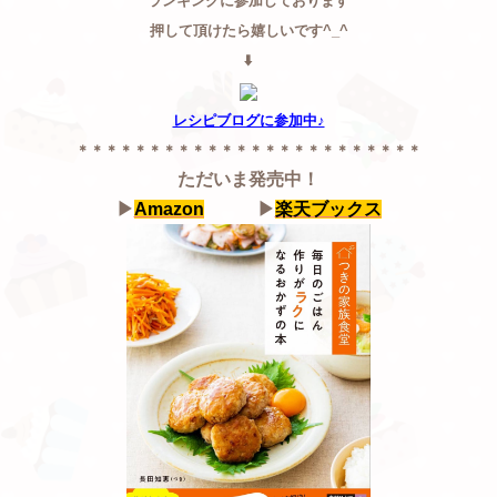
ランキングに参加しております
押して頂けたら嬉しいです^_^
⬇️
レシピブログに参加中♪
＊＊＊＊＊＊＊＊＊＊＊＊＊＊＊＊＊＊＊＊＊＊＊＊
ただいま発売中！
▶
Amazon
▶
楽天ブックス