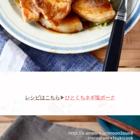
レシピはこちら
▶︎
ひとくちネギ塩ポーク