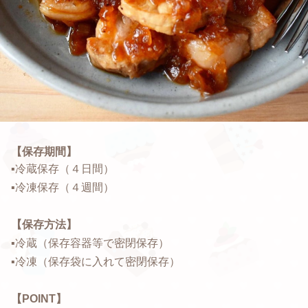
【保存期間】
▪️
冷蔵保存（４日間）
▪️冷凍保存（４週間）
【保存方法】
▪️冷蔵（保存容器等で密閉保存）
▪️冷凍（保存袋に入れて密閉保存）
【POINT】