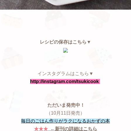
レシピの保存はこちら▼
インスタグラムはこちら▼
http://instagram.com/tsukicook
ただいま発売中！
（10月11日発売）
毎日のごはん作りがラクになるおかずの本
★★★
←新刊の詳細はこちら