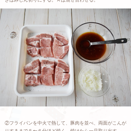
②フライパンを中火で熱して、豚肉を並べ、両面がこんが
りするまで５〜６分ほど焼く。焼けたら一旦取り出す。