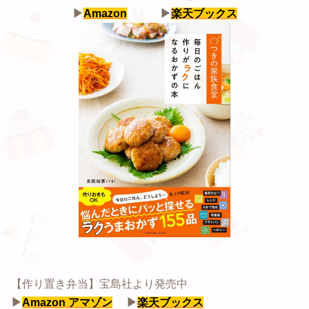
▶
Amazon
▶
楽天ブックス
【作り置き弁当】宝島社より発売中
▶
Amazon アマゾン
▶
楽天ブックス