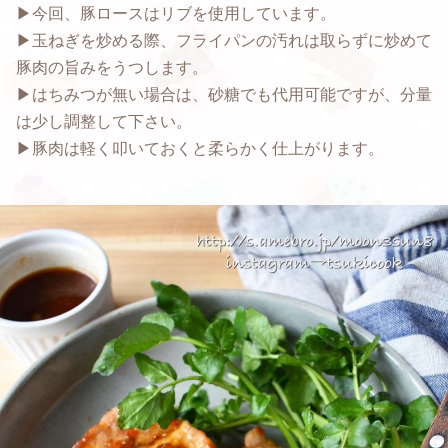
▶︎今回、豚ロースはリブを使用しています。
▶︎玉ねぎを炒める際、フライパンの汚れは取らずに炒めて
豚肉の旨みをうつします。
▶︎はちみつが無い場合は、砂糖でも代用可能ですが、分量
は少し調整して下さい。
▶︎豚肉は軽く叩いておくと柔らかく仕上がります。