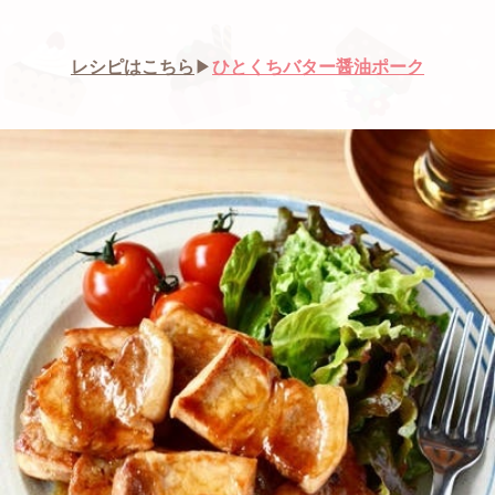
レシピはこちら
▶︎
ひとくちバター醤油ポーク