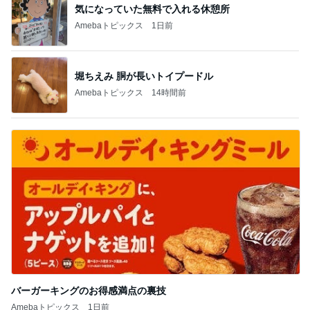
気になっていた無料で入れる休憩所
Amebaトピックス
1日前
堀ちえみ 胴が長いトイプードル
Amebaトピックス
14時間前
バーガーキングのお得感満点の裏技
Amebaトピックス
1日前