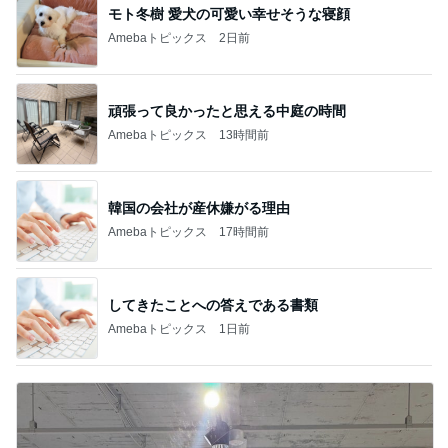
モト冬樹 愛犬の可愛い幸せそうな寝顔
Amebaトピックス
2日前
頑張って良かったと思える中庭の時間
Amebaトピックス
13時間前
韓国の会社が産休嫌がる理由
Amebaトピックス
17時間前
してきたことへの答えである書類
Amebaトピックス
1日前