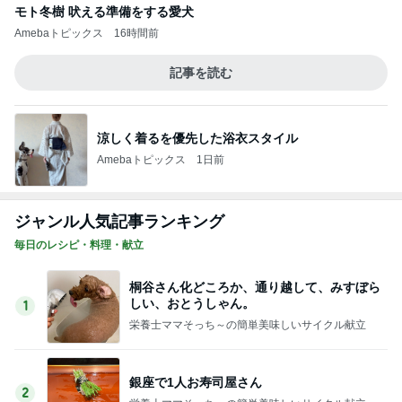
モト冬樹 吠える準備をする愛犬
Amebaトピックス
16時間前
記事を読む
涼しく着るを優先した浴衣スタイル
Amebaトピックス
1日前
ジャンル人気記事ランキング
毎日のレシピ・料理・献立
桐谷さん化どころか、通り越して、みすぼら
しい、おとうしゃん。
1
栄養士ママそっち～の簡単美味しいサイクル献立
銀座で1人お寿司屋さん
2