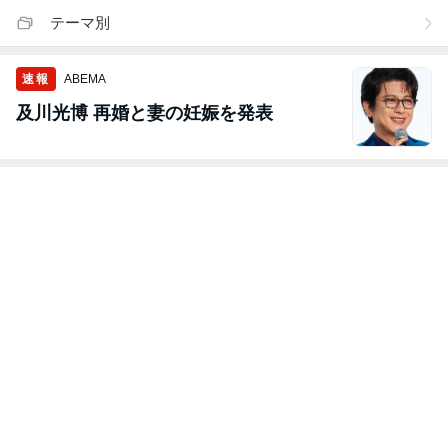
テーマ別
速報
ABEMA
及川光博 再婚と妻の妊娠を発表