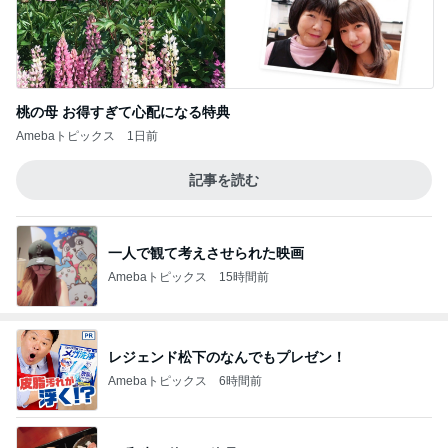
桃の母 お得すぎて心配になる特典
Amebaトピックス
1日前
記事を読む
一人で観て考えさせられた映画
Amebaトピックス
15時間前
レジェンド松下のなんでもプレゼン！
Amebaトピックス
6時間前