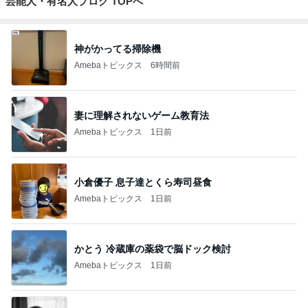
芸能人・有名人ブログ TOPへ
神がかってる掃除機
Amebaトピックス
6時間前
妻に理解されないゲーム教育法
Amebaトピックス
1日前
小倉優子 息子達とくら寿司昼食
Amebaトピックス
1日前
かとう 冷蔵庫の薬袋で脳ドック検討
Amebaトピックス
1日前