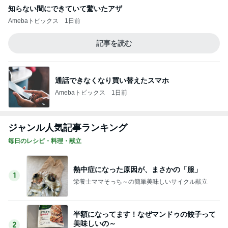
知らない間にできていて驚いたアザ
Amebaトピックス
1日前
記事を読む
通話できなくなり買い替えたスマホ
Amebaトピックス
1日前
ジャンル人気記事ランキング
毎日のレシピ・料理・献立
熱中症になった原因が、まさかの「服」
1
栄養士ママそっち～の簡単美味しいサイクル献立
半額になってます！なぜマンドゥの餃子って
美味しいの～
2