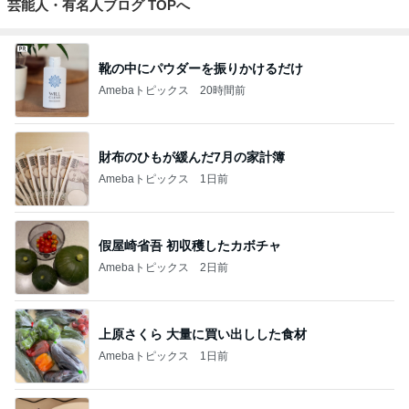
芸能人・有名人ブログ TOPへ
靴の中にパウダーを振りかけるだけ
Amebaトピックス
20時間前
財布のひもが緩んだ7月の家計簿
Amebaトピックス
1日前
假屋崎省吾 初収穫したカボチャ
Amebaトピックス
2日前
上原さくら 大量に買い出しした食材
Amebaトピックス
1日前