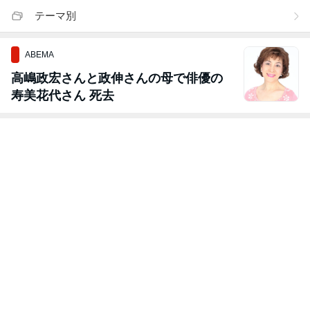
テーマ別
ABEMA
高嶋政宏さんと政伸さんの母で俳優の
寿美花代さん 死去