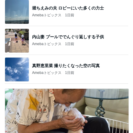
堀ちえみの夫 ロビーにいた多くの力士
Amebaトピックス
1日前
内山妻 プールででんぐり返しする子供
Amebaトピックス
1日前
真野恵里菜 撮りたくなった空の写真
Amebaトピックス
1日前