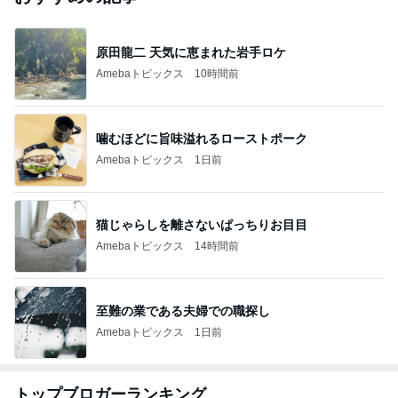
原田龍二 天気に恵まれた岩手ロケ
Amebaトピックス
10時間前
噛むほどに旨味溢れるローストポーク
Amebaトピックス
1日前
猫じゃらしを離さないぱっちりお目目
Amebaトピックス
14時間前
至難の業である夫婦での職探し
Amebaトピックス
1日前
トップブロガーランキング