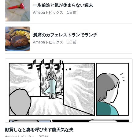
一歩前進と気が休まらない週末
Amebaトピックス
1日前
満席のカフェレストランでランチ
Amebaトピックス
1日前
顔貸しなと妻を呼び出す能天気な夫
Amebaトピックス
2日前