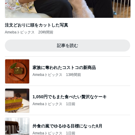
注文どおりに頭をカットした写真
Amebaトピックス
20時間前
記事を読む
家族に奪われたコストコの新商品
Amebaトピックス
13時間前
1,050円でもまた食べたい贅沢なケーキ
Amebaトピックス
1日前
外食の嵐でゆるゆる目標になった8月
Amebaトピックス
1日前