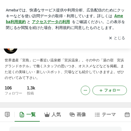
宮浜グランドホテルのマルミエブログ！
アプリをダウンロードして
ブログの更新通知
を受け取りまし
開く
ょう。
宮浜グランドホテルのマルミエブログ！
世界遺産「宮島」に一番近い温泉郷「宮浜温泉」。その中の「湯の宿 宮浜
グランドホテル」で働くスタッフの思いつき、オススメなどなどを掲載。ま
た近くの美味しい・新しいスポット、穴場なども紹介していきますよ。ぜひ
のぞいてみて下さい。
106
1.3k
フォロー
フォロワー
投稿
一覧
人気
画像
テーマ