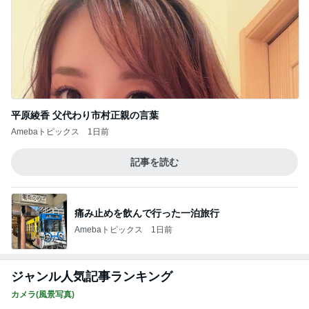
平原綾香 父代わり市村正親の言葉
Amebaトピックス
1日前
記事を読む
痛み止めを飲んで行った一泊旅行
Amebaトピックス
1日前
ジャンル人気記事ランキング
カメラ(風景写真)