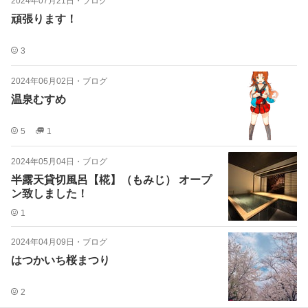
2024年07月21日
・
ブログ
頑張ります！
3
2024年06月02日
・
ブログ
温泉むすめ
5
1
2024年05月04日
・
ブログ
半露天貸切風呂【椛】（もみじ） オープ
ン致しました！
1
2024年04月09日
・
ブログ
はつかいち桜まつり
2