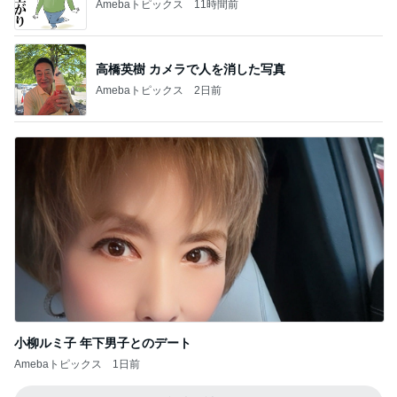
Amebaトピックス
11時間前
高橋英樹 カメラで人を消した写真
Amebaトピックス
2日前
小柳ルミ子 年下男子とのデート
Amebaトピックス
1日前