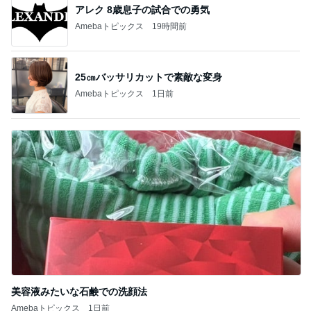
アレク 8歳息子の試合での勇気
Amebaトピックス
19時間前
25㎝バッサリカットで素敵な変身
Amebaトピックス
1日前
美容液みたいな石鹸での洗顔法
Amebaトピックス
1日前