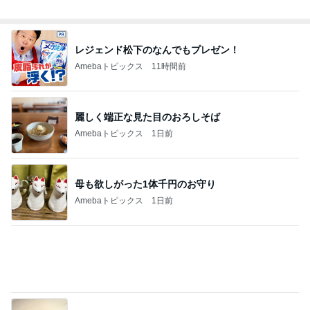
店主が作り直すと言ったうどん
Amebaトピックス
22時間前
勢いで購入したCHANELの化粧品
Amebaトピックス
1日前
記事を読む