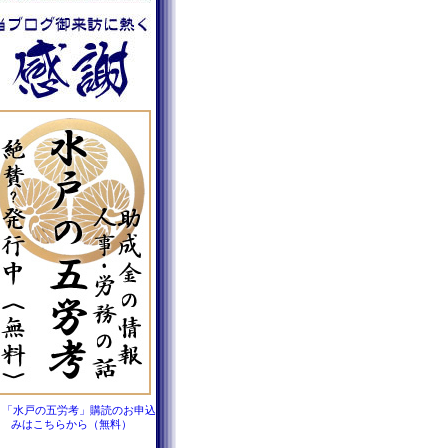
「水戸の五労考」購読のお申込
みはこちらから（無料）