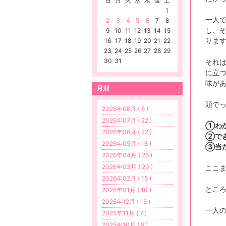
日
月
火
水
木
金
土
1
一人
2
3
4
5
6
7
8
し、そ
9
10
11
12
13
14
15
りま
16
17
18
19
20
21
22
23
24
25
26
27
28
29
30
31
それ
に立
味が
月別
頭で
2026年08月 ( 6 )
2026年07月 ( 22 )
①わ
2026年06月 ( 22 )
②で
2026年05月 ( 18 )
③当
2026年04月 ( 26 )
2026年03月 ( 20 )
ここ
2026年02月 ( 15 )
とこ
2026年01月 ( 10 )
2025年12月 ( 16 )
一人
2025年11月 ( 7 )
2025年10月 ( 9 )