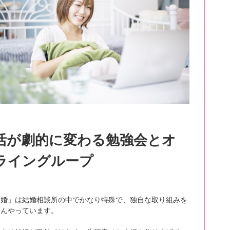
活が劇的に変わる勉強会とオ
ライングループ
ら婚」は結婚相談所の中でかなり特殊で、独自な取り組みを
さんやっています。