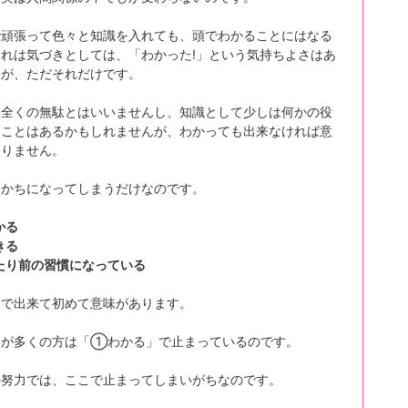
で頑張って色々と知識を入れても、頭でわかることにはなる
れは気づきとしては、「わかった!」という気持ちよさはあ
すが、ただそれだけです。
は全くの無駄とはいいませんし、知識として少しは何かの役
つことはあるかもしれませんが、わかっても出来なければ意
ありません。
っかちになってしまうだけなのです。
かる
きる
たり前の習慣になっている
まで出来て初めて意味があります。
ろが多くの方は「①わかる」で止まっているのです。
の努力では、ここで止まってしまいがちなのです。