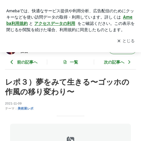
レポ３）夢をみて生きる〜ゴッホの作風の移り変わり〜 | 西洋
美術の楽しみ方＿ルーブルの魔女からの伝言
アプリをダウンロードして
ブログの更新通知
を受け取りまし
開く
ょう。
西洋美術の楽しみ方＿ルーブルの魔女からの
フォロー
伝言
前の記事へ
一覧
次の記事へ
レポ３）夢をみて生きる〜ゴッホの
作風の移り変わり〜
2021-11-09
テーマ：
美術展レポ