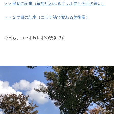
＞＞最初の記事（毎年行われるゴッホ展と今回の違い）
＞＞２つ目の記事（コロナ禍で変わる美術展）
今日も、ゴッホ展レポの続きです