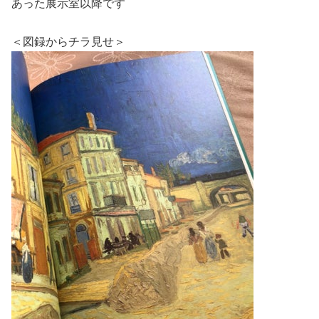
あった展示室以降です
＜図録からチラ見せ＞