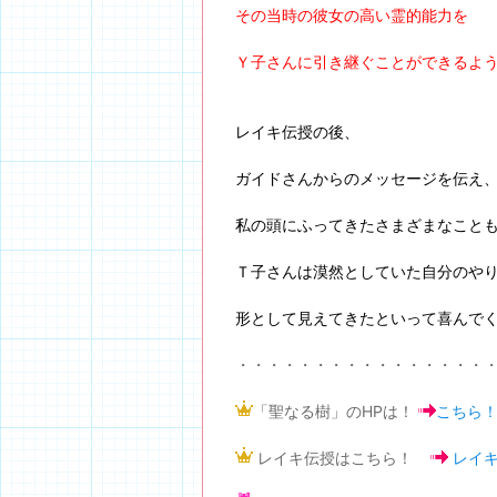
その当時の彼女の高い霊的能力を
Ｙ子さんに引き継ぐことができるよ
レイキ伝授の後、
ガイドさんからのメッセージを伝え
私の頭にふってきたさまざまなこと
Ｔ子さんは漠然としていた自分のや
形として見えてきたといって喜んで
・・・・・・・・・・・・・・・・
「聖なる樹」のHPは！
こちら
レイキ伝授はこちら！
レイ