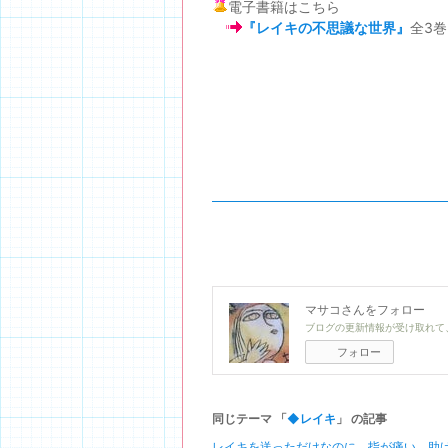
電子書籍はこちら
『レイキの不思議な世界』
全3巻
マサコ
さんをフォロー
ブログの更新情報が受け取れて
フォロー
同じテーマ 「
◆レイキ
」 の記事
レイキを送っただけなのに、指が痛い、助