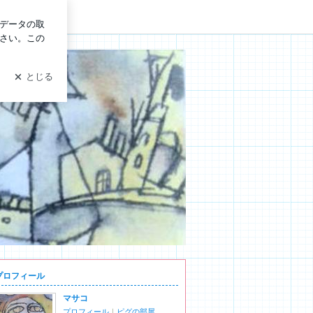
ログイン
）
プロフィール
マサコ
プロフィール
｜
ピグの部屋