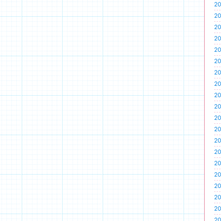
20
20
20
20
20
20
20
20
20
20
20
20
20
20
20
20
20
20
20
20