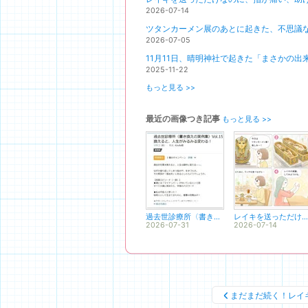
2026-07-14
ツタンカーメン展のあとに起きた、不思議
2026-07-05
11月11日、晴明神社で起きた「まさかの出
2025-11-22
もっと見る >>
最近の画像つき記事
もっと見る >>
過去世診療所〈書き換えの実例集〉Vol.15（2020年）を出版
レイキを送っただけなのに、指が痛い、助けて！
2026-07-31
2026-07-14
まだまだ続く！レイ