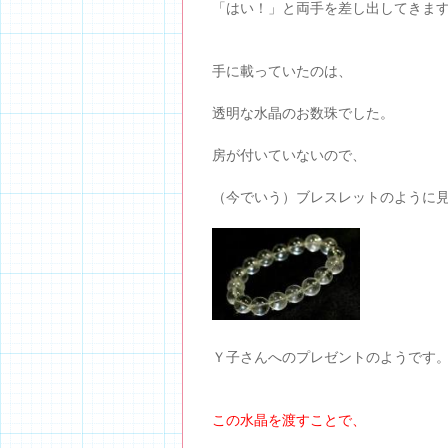
「はい！」と両手を差し出してきま
手に載っていたのは、
透明な水晶のお数珠でした。
房が付いていないので、
（今でいう）ブレスレットのように
Ｙ子さんへのプレゼントのようです
この水晶を渡すことで、