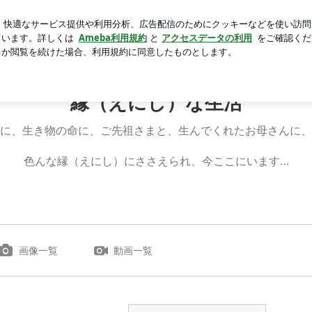
癒やしの時間
芸能人ブログ
人気ブログ
新規登録
ログ
縁（えにし）な生活
に、生き物の命に、ご先祖さまと、生んでくれたお母さんに、
色んな縁（えにし）にささえられ、今ここにいます…
画像一覧
動画一覧