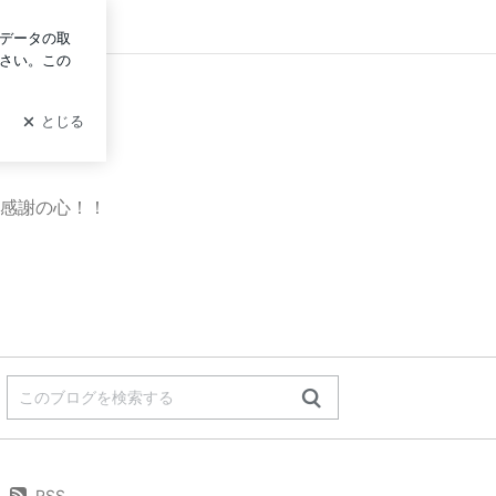
イン
感謝の心！！
RSS