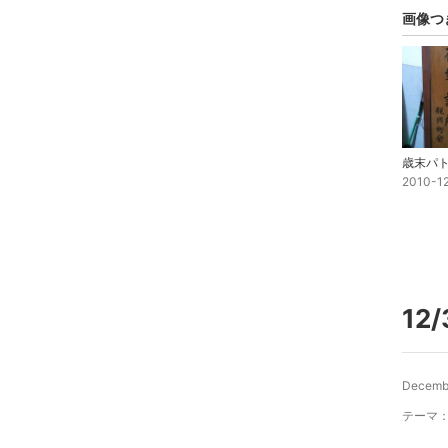
画像つ
歳末パ
2010-1
12/
Decemb
テーマ