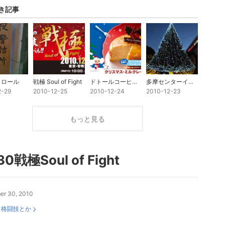
き記事
トロール
戦極 Soul of Fight
ドトールコーヒーのミルクレープ
多摩センターイルミネーション2010
2-29
2010-12-25
2010-12-24
2010-12-23
もっと見る
30戦極Soul of Fight
er 30, 2010
：
格闘技とか