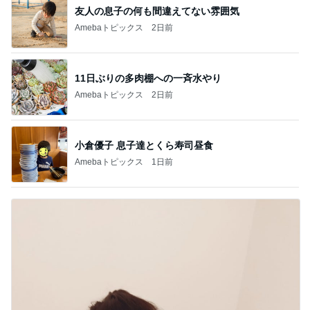
友人の息子の何も間違えてない雰囲気
Amebaトピックス
2日前
11日ぶりの多肉棚への一斉水やり
Amebaトピックス
2日前
小倉優子 息子達とくら寿司昼食
Amebaトピックス
1日前