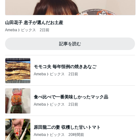
山田花子 息子が選んだお土産
Amebaトピックス
2日前
記事を読む
モモコ夫 毎年恒例の焼きあなご
Amebaトピックス
2日前
食べ比べで一番美味しかったマック品
Amebaトピックス
2日前
原田龍二の妻 収穫した甘いトマト
Amebaトピックス
20時間前