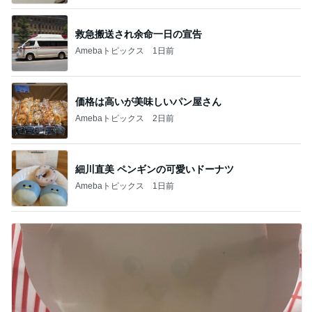
救急搬送され余命一日の宣告
Amebaトピックス
1日前
価格は高いが美味しいパン屋さん
Amebaトピックス
2日前
細川直美 ペンギンの可愛いドーナツ
Amebaトピックス
1日前