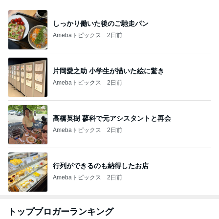
しっかり働いた後のご馳走パン
Amebaトピックス
2日前
片岡愛之助 小学生が描いた絵に驚き
Amebaトピックス
2日前
高橋英樹 蓼科で元アシスタントと再会
Amebaトピックス
2日前
行列ができるのも納得したお店
Amebaトピックス
2日前
トップブロガーランキング