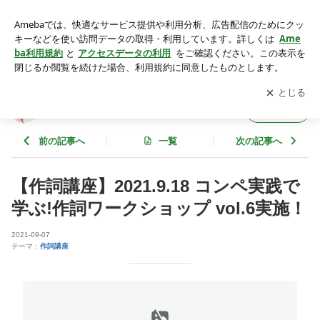
【作詞講座】2021.9.18 コンペ実践で学ぶ!作詞ワークショップ
vol.6実施！ | 作詞家 昆真由美のブログ
アプリをダウンロードして
ブログの更新通知
を受け取りまし
開く
ょう。
作詞家 昆真由美のブログ
フォロー
前の記事へ
一覧
次の記事へ
【作詞講座】2021.9.18 コンペ実践で
学ぶ!作詞ワークショップ vol.6実施！
2021-09-07
テーマ：
作詞講座