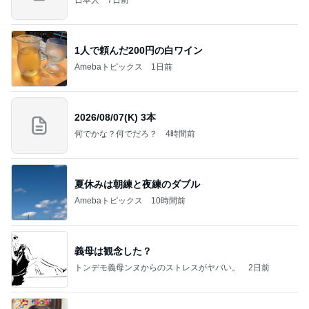
1人で頼んだ200円の白ワイン
Amebaトピックス
1日前
2026/08/07(K) 3本
何でかな？何でだろ？
4時間前
夏休みは朝練と夜練のダブル
Amebaトピックス
10時間前
義母は観念した？
トンデモ義母ンヌからのストレスがヤバい。
2日前