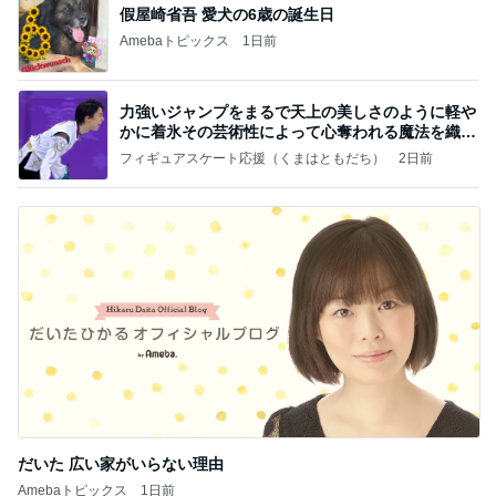
假屋崎省吾 愛犬の6歳の誕生日
Amebaトピックス
1日前
力強いジャンプをまるで天上の美しさのように軽や
かに着氷その芸術性によって心奪われる魔法を織り
なす
フィギュアスケート応援（くまはともだち）
2日前
だいた 広い家がいらない理由
Amebaトピックス
1日前