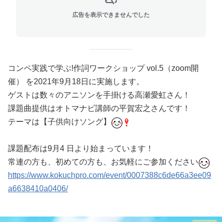
広告を表示できませんでした
コンペ実践で学ぶ!作詞ワークショップ vol.5（zoom開
催） を2021年9月18日に実施します。
ゲストは数々のアニソンを手掛ける高瀬愛虹さん！
課題曲提供はオトマナビ講師の平賀宏之さんです！
テーマは【子供向けソング】
課題配布は9月4 日より始まっています！
常連の方も、初めての方も、お気軽にご参加ください
https://www.kokuchpro.com/event/0007388c6de66a3ee09
a6638410a0406/