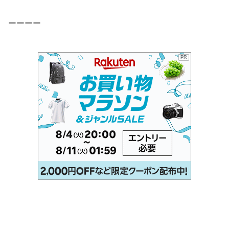
ーーーー
PR