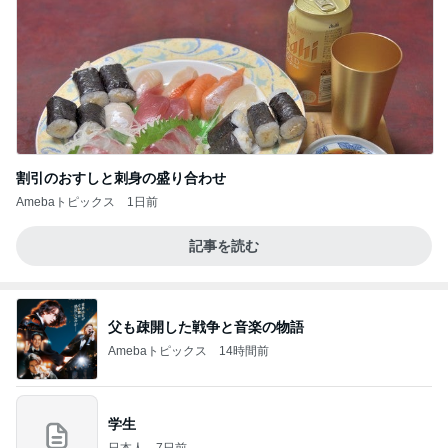
割引のおすしと刺身の盛り合わせ
Amebaトピックス
1日前
記事を読む
父も疎開した戦争と音楽の物語
Amebaトピックス
14時間前
学生
日本人
7日前