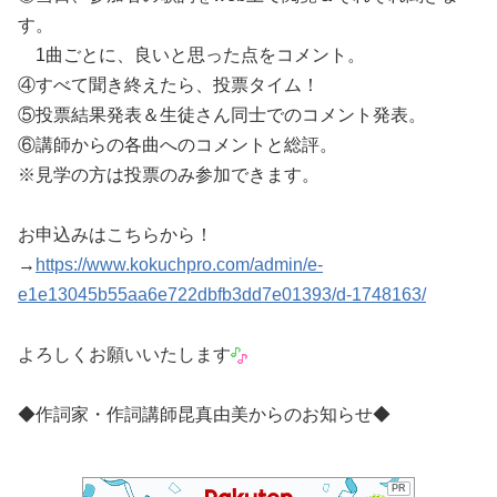
す。
1曲ごとに、良いと思った点をコメント。
④すべて聞き終えたら、投票タイム！
⑤投票結果発表＆生徒さん同士でのコメント発表。
⑥講師からの各曲へのコメントと総評。
※見学の方は投票のみ参加できます。
お申込みはこちらから！
→
https://www.kokuchpro.com/admin/e-
e1e13045b55aa6e722dbfb3dd7e01393/d-1748163/
よろしくお願いいたします
◆作詞家・作詞講師昆真由美からのお知らせ◆
PR