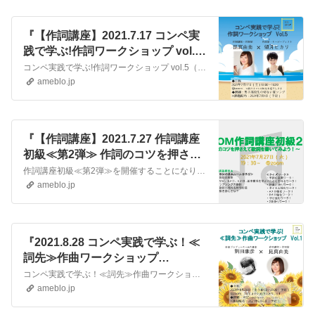
『【作詞講座】2021.7.17 コンペ実
践で学ぶ!作詞ワークショップ vol.4
実施！』
コンペ実践で学ぶ!作詞ワークショップ vol.5（zoom開催） を2021年7月17日に実施します。ゲストは2度目のご登場、作曲家・キーボーディストの望月ヒ…
ameblo.jp
『【作詞講座】2021.7.27 作詞講座
初級≪第2弾≫ 作詞のコツを押さえ
て歌詞を書いてみよう!』
作詞講座初級≪第2弾≫を開催することになりました。作詞講座初級≪第1弾≫にご参加くださった皆様、ありがとうございました！歌詞は教わるものじゃないんじゃないの？…
ameblo.jp
『2021.8.28 コンペ実践で学ぶ！≪
詞先≫作曲ワークショップ
Vol.1（zoom開催）実施』
コンペ実践で学ぶ！≪詞先≫作曲ワークショップ Vol.1 5（zoom開催） を2021年8月28日に実施します。LYRICSROOM初の作曲家向けワークショ…
ameblo.jp