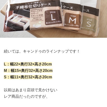
続いては、キャンドゥのラインナップです！
L：幅22×奥行32×高さ20cm
M：幅15×奥行32×高さ20cm
S：幅11×奥行32×高さ20cm
以前はあまり店頭で見かけない
レア商品だったのですが、