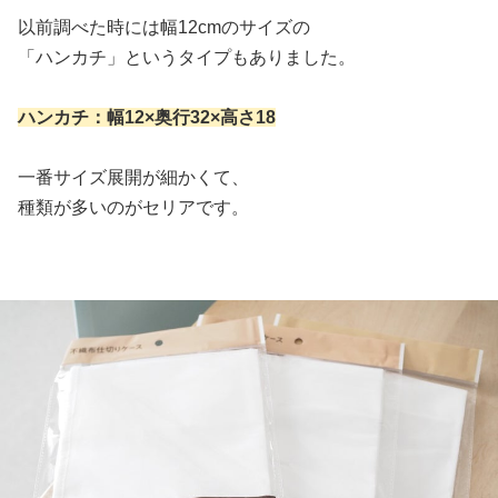
以前調べた時には幅12cmのサイズの
「ハンカチ」というタイプもありました。
ハンカチ：幅12×奥行32×高さ18
一番サイズ展開が細かくて、
種類が多いのがセリアです。