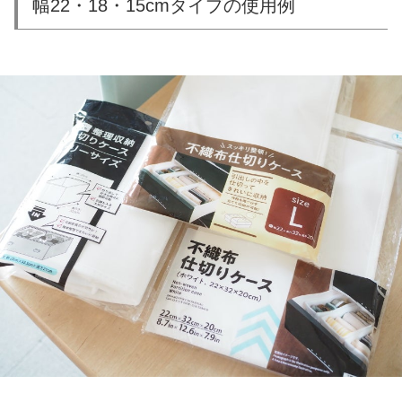
幅22・18・15cmタイプの使用例