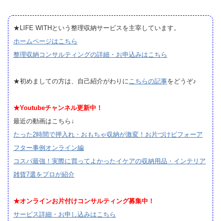
★LIFE WITHという整理収納サービスを主宰しています。
ホームページはこちら
整理収納コンサルティングの詳細・お申込みはこちら
★初めましての方は、自己紹介がわりに
こちらの記事
をどうぞ♪
★Youtubeチャンネル更新中！
最近の動画はこちら↓
たった2時間で押入れ・おもちゃ収納が激変！お片づけビフォーア
フター事例オンライン編
コスパ最強！実際に買ってよかったイケアの収納用品・インテリア
雑貨7選をプロが紹介
★オンラインお片付けコンサルティング募集中！
サービス詳細・お申し込みはこちら