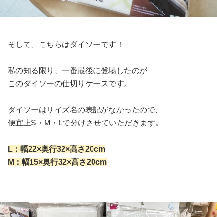
そして、こちらはダイソーです！
私の知る限り、一番最後に登場したのが
このダイソーの仕切りケースです。
ダイソーはサイズ名の表記がなかったので、
便宜上S・M・Lで分けさせていただきます。
L：幅22×奥行32×高さ20cm
M：幅15×奥行32×高さ20cm