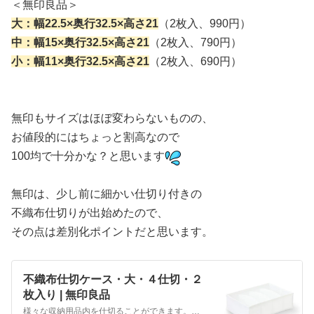
＜無印良品＞
大：幅22.5×奥行32.5×高さ21
（2枚入、990円）
中：幅15×奥行32.5×高さ21
（2枚入、790円）
小：幅11×奥行32.5×高さ21
（2枚入、690円）
無印もサイズはほぼ変わらないものの、
お値段的にはちょっと割高なので
100均で十分かな？と思います
無印は、少し前に細かい仕切り付きの
不織布仕切りが出始めたので、
その点は差別化ポイントだと思います。
不織布仕切ケース・大・４仕切・２
枚入り | 無印良品
様々な収納用品内を仕切ることができます。内部が４マスに仕切られているので、乱れにくく仕舞うことができます。