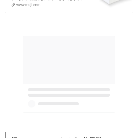
www.muji.com