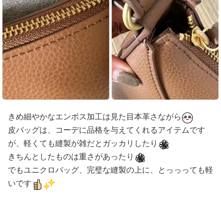
きめ細やかなエンボス加工は見た目本革さながら
皮バッグは、コーデに品格を与えてくれるアイテムです
が、軽くても縫製が雑だとガッカリしたり
きちんとしたものは重さがあったり
でもユニクロバッグ、完璧な縫製の上に、とっっっても軽
いです