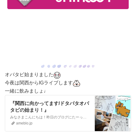
オバタビ始まりました
今夜は関西からIGライブします
一緒に飲みましょ♩
『関西に向かってます/ドタバタオバ
タビの始まり！』
みなさまこんにちは！昨日のブログにたーっくさん質問くださりありがとうございます『読者様お助けくだせぇ/インスタライブのお知らせ』みなさ〜ん来た来た、どうせ転ぶ…
ameblo.jp