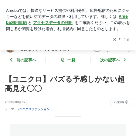
【ユニクロ】バズる予感しかない超高見え◯◯ | 40代からの大
人カジュアルを品良く着こなすファッションブログ
アプリをダウンロードして
ブログの更新通知
を受け取りまし
開く
ょう。
40代からの大人カジュアルを品良く
フォロー
着こなすファッションブログ
前の記事へ
一覧
次の記事へ
【ユニクロ】バズる予感しかない超
高見え◯◯
2023年08月02日
テーマ：
└ユニクロファッション