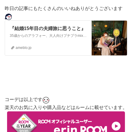
昨日の記事にもたくさんのいいねありがとうございます
『結婚15年目の夫婦旅に思うこと』
35歳からのアラフォー、大人向けプチプラmixコーデを載せています。UNIQLOやGUや通販などのプチプラをミックスしながら品良く見えるコーデを目指しています…
ameblo.jp
コーデは以上です
楽天のお気に入りや購入品などはルームに載せています。