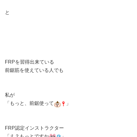
と
FRPを習得出来ている
前鋸筋を使えている人でも
私が
「もっと、前鋸使って
」
FRP認定インストラクター
「え？もっとですか
」