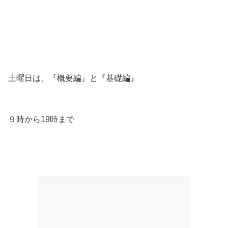
土曜日は、『概要編』と『基礎編』
９時から19時まで