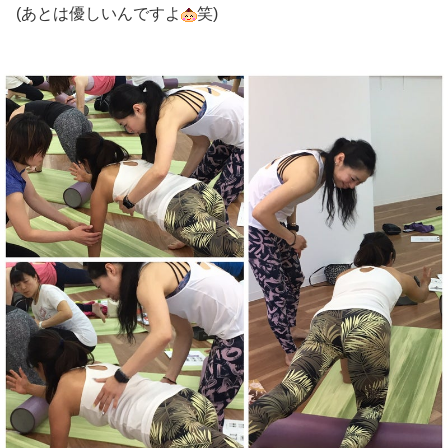
(あとは優しいんですよ
笑)