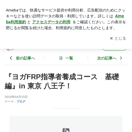
『ヨガFRP指導者養成コース 基礎編』in 東京 八王子！ | 岡
田香奈の男前な1日
アプリをダウンロードして
ブログの更新通知
を受け取りまし
開く
ょう。
岡田香奈の男前な1日
フォロー
前の記事へ
一覧
次の記事へ
『ヨガFRP指導者養成コース 基礎
編』in 東京 八王子！
2019年04月15日
テーマ：
ブログ