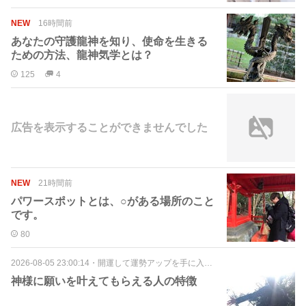
NEW
16時間前
あなたの守護龍神を知り、使命を生きる
ための方法、龍神気学とは？
125
4
広告を表示することができませんでした
NEW
21時間前
パワースポットとは、○がある場所のこと
です。
80
2026-08-05 23:00:14
・
開運して運勢アップを手に入れる方法
神様に願いを叶えてもらえる人の特徴