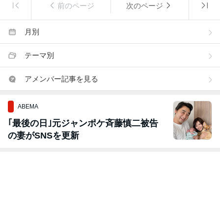
前のページ
次のページ
月別
テーマ別
アメンバー記事を見る
ABEMA
｢最後の日｣元ジャンポケ斉藤慎二被告
の妻がSNSを更新