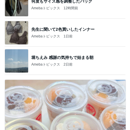
何度もサイズ感を調整したバッグ
Amebaトピックス
12時間前
先生に聞いて2色買いしたインナー
Amebaトピックス
1日前
堀ちえみ 感謝の気持ちで始まる朝
Amebaトピックス
2日前