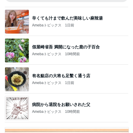
辛くても汁まで飲んだ美味しい麻辣湯
Amebaトピックス
1日前
假屋崎省吾 満開になった鹿の子百合
Amebaトピックス
10時間前
有名鮨店の大将も足繫く通う店
Amebaトピックス
1日前
病院から退院をお願いされた父
Amebaトピックス
10時間前