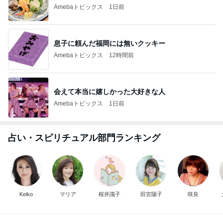
Amebaトピックス
1日前
息子に頼んだ福岡には無いクッキー
Amebaトピックス
12時間前
会えて本当に嬉しかった大好きな人
Amebaトピックス
1日前
占い・スピリチュアル部門ランキング
Keiko
マリア
桜井識子
田宮陽子
咲良