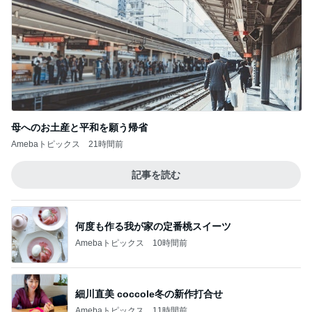
母へのお土産と平和を願う帰省
Amebaトピックス
21時間前
記事を読む
何度も作る我が家の定番桃スイーツ
Amebaトピックス
10時間前
細川直美 coccole冬の新作打合せ
Amebaトピックス
11時間前