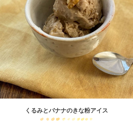
くるみとバナナのきな粉アイス