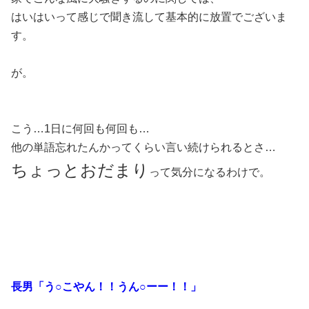
はいはいって感じで聞き流して
基本的に放置でございま
す。
が。
こう…1日に何回も何回も…
他の単語忘れたんかってくらい言い続けられるとさ…
ちょっとおだまり
って気分になるわけで。
長男「う○こやん！！うん○ーー！！
」