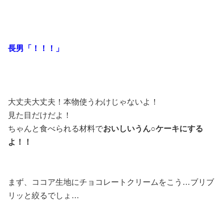
長男「！！！」
大丈夫大丈夫！本物使うわけじゃないよ！
見た目だけだよ！
ちゃんと食べられる材料で
おいしいうん○ケーキにする
よ！！
まず、ココア生地にチョコレートクリームをこう…ブリブ
リッと絞るでしょ…