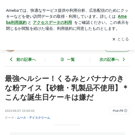
最強ヘルシー！くるみとバナナのきな粉アイス【砂糖・乳製品
不使用】＊こんな誕生日ケーキは嫌だ | 元パティシエの砂糖・
アプリをダウンロードして
ブログの更新通知
を受け取りまし
開く
油ひかえめおやつ
ょう。
元パティシエの砂糖・油ひかえめおやつ
フォロー
前の記事へ
一覧
次の記事へ
最強ヘルシー！くるみとバナナのき
な粉アイス【砂糖・乳製品不使用】＊
こんな誕生日ケーキは嫌だ
2023-06-07 23:00:02
テーマ：
ムース・アイスクリーム