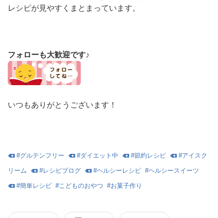
レシピが見やすくまとまっています。
フォローも大歓迎です♪
いつもありがとうございます！
#
グルテンフリー
#
ダイエット中
#
節約レシピ
#
アイスク
リーム
#
レシピブログ
#
ヘルシーレシピ
#
ヘルシースイーツ
#
簡単レシピ
#
こどものおやつ
#
お菓子作り