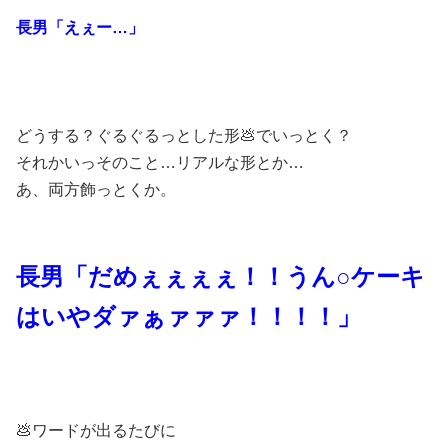
長男「えぇー…」
どうする？ぐるぐるっとした形💩でいっとく？
それかいっそのこと…リアルな形とか…
あ、両方飾っとくか。
長男「だめぇぇぇぇ！！うん○ケーキ
はいやダァぁァァァ！！！！」
💩ワードが出るたびに