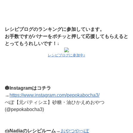
レシピブログのランキングに参加しています。
お手数ですがバナーをポチッと押して応援してもらえると
とってもうれしいです！↓
レシピブログに参加中♪
🎃Instagramはコチラ
→
https://www.instagram.com/pepokabocha3/
ぺぽ【元パティシエ】砂糖・油ひかえめおやつ
(@pepokabocha3)
🍰
Nadiaのレシピルーム→
おやつやぺぽ