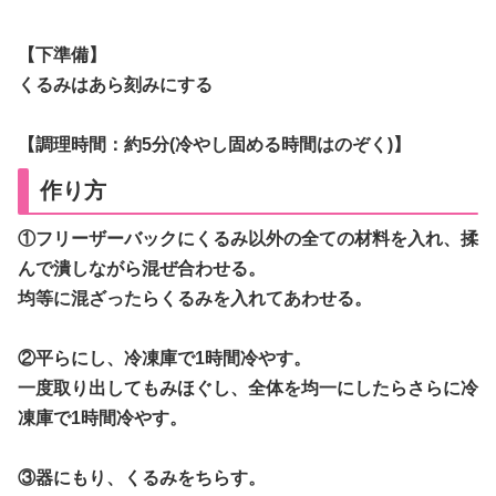
【下準備】
くるみはあら刻みにする
【調理時間：約5分(冷やし固める時間はのぞく)】
作り方
①フリーザーバックにくるみ以外の全ての材料を入れ、揉
んで潰しながら混ぜ合わせる。
均等に混ざったらくるみを入れてあわせる。
②平らにし、冷凍庫で1時間冷やす。
一度取り出してもみほぐし、全体を均一にしたらさらに冷
凍庫で1時間冷やす。
③器にもり、くるみをちらす。