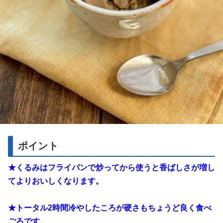
ポイント
★くるみはフライパンで炒ってから使うと香ばしさが増し
てよりおいしくなります。
★トータル2時間冷やしたころが硬さもちょうど良く食べ
ごろです。