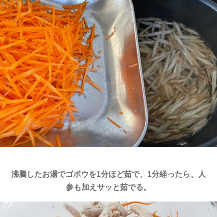
沸騰したお湯でゴボウを1分ほど茹で、1分経ったら、人
参も加えサッと茹でる。