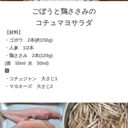
ごぼうと鶏ささみの
コチュマヨサラダ
【材料】
・ゴボウ 2本(約150g)
・人参 1/2本
・鶏ささみ 2本(120g)
(酒 50ml 水 50ml)
🅰️
・コチュジャン 大さじ1
・マヨネーズ 大さじ2