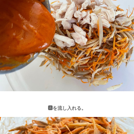
🅰️を流し入れる。