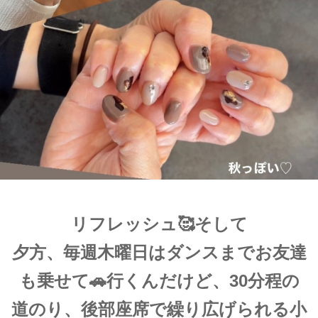
リフレッシュ🥰そして
夕方、毎週木曜日はダンスまでお友達
も乗せて🚗行くんだけど、30分程の
道のり、
後部座席で繰り広げられる小