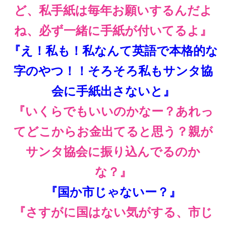
ど、私手紙は毎年お願いするんだよ
ね、必ず一緒に手紙が付いてるよ』
『え！私も！私なんて英語で本格的な
字のやつ！！そろそろ私もサンタ協
会に手紙出さないと』
『いくらでもいいのかなー？あれっ
てどこからお金出てると思う？親が
サンタ協会に振り込んでるのか
な？』
『国か市じゃないー？』
『さすがに国はない気がする、市じ