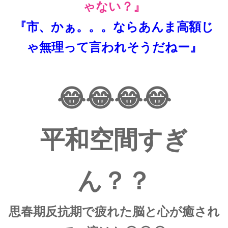
ゃない？』
『市、かぁ。。。ならあんま高額じ
ゃ無理って言われそうだねー』
😂😂😂😂
平和空間すぎ
ん？？
思春期反抗期で疲れた脳と心が癒され