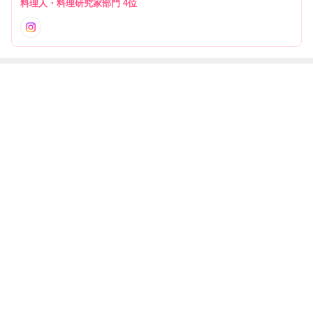
料理人・料理研究家部門 4位