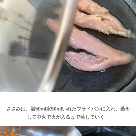
ささみは、酒50ml水50mlいれたフライパンに入れ、蓋を
して中火で火が入るまで蒸していく。