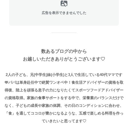
広告を表示できませんでした
数あるブログの中から
お越しいただきありがとうございます♡
2人の子ども、兄(中学生)妹(小学生)と3人で生活している40代ママです
🫶パパは単身赴任中で絶賛ワンオペ中！
食生活アドバイザーの資格を取
得後、陸上を頑張る息子の力になりたくてスポーツフードアドバイザー
の資格取得。
家族の食事サポートをする中で、栄養素のバランスだけで
なく、子どもの成長や家族の体調、その日のコンディションに合わせ、
「食」を通してココロが豊かになるような、五感で楽しめる料理を作っ
ていきたいと思ってます♡