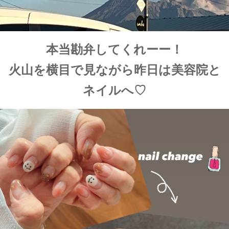
本当勘弁してくれーー！
火山を横目で見ながら昨日は美容院と
ネイルへ♡