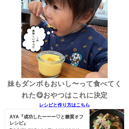
妹もダンボもおいし〜って食べてく
れた😋おやつはこれに決定
レシピと作り方はこちら
AYA『成功したーーー♡と糖質オフ
レシピ』