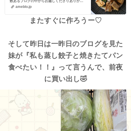
数あるブログの中からお越しくださりありがとうございます😊❤️Instagramもよろしくお願いします❤️Instagramはこちらからおはようございます😊昨日…
ameblo.jp
またすぐに作ろうー♡
そして昨日は一昨日のブログを見た
妹が『私も蒸し餃子と焼きたてパン
食べたい！！』って言うんで、前夜
に買い出し🤣