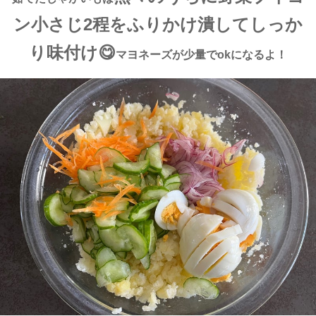
ン小さじ2程をふりかけ潰してしっか
り味付け😋
マヨネーズが少量でokになるよ！