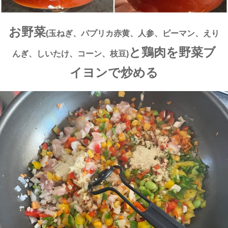
お野菜
(玉ねぎ、パプリカ赤黄、人参、ピーマン、えり
と鶏肉を野菜ブ
んぎ、しいたけ、コーン、枝豆)
イヨンで炒める