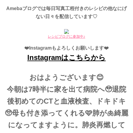
Amebaブログでは毎日写真工程付きのレシピの他なにげ
ない日々を配信しています♡
レシピブログに参加中♪
❤️Instagramもよろしくお願いします❤️
Instagramはこちらから
おはようございます😊
今朝は7時半に家を出て病院へ🥹退院
後初めてのCTと血液検査、ドキドキ
🥺母も付き添ってくれる🩷肺が🫁綺麗
になってますように。肺炎再燃して