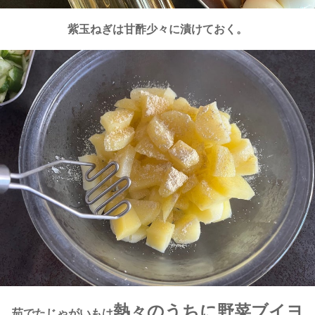
紫玉ねぎは甘酢少々に漬けておく。
熱々のうちに野菜ブイヨ
茹でたじゃがいもは