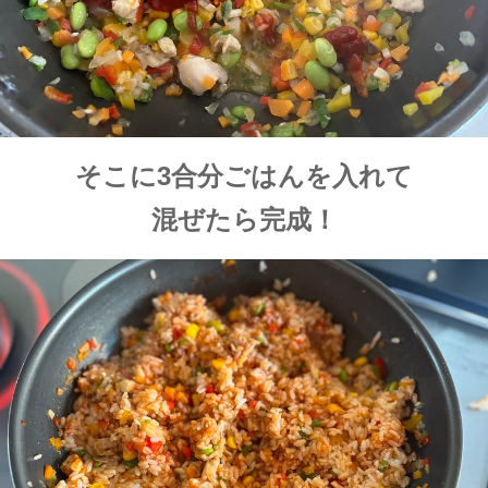
そこに3合分ごはんを入れて
混ぜたら完成！