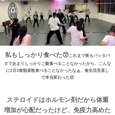
私もしっかり食べた😙
これまで夜もバッタバ
タであまりしっかりご飯食べることなかったから、こんな
に1日3食朝昼晩食べることなかったなぁ、食生活見直し
で本当変わった😊
ステロイドはホルモン剤だから体重
増加が心配だったけど、免疫力高めた