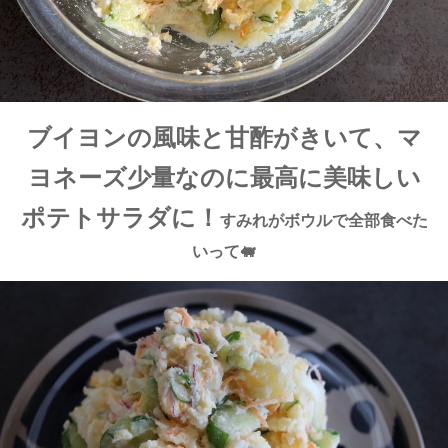
ブイヨンの風味と甘酢がきいて、マ
ヨネーズ少量なのに最高に美味しい
ポテトサラダに！
すみれがボウルで全部食べた
いって🐖