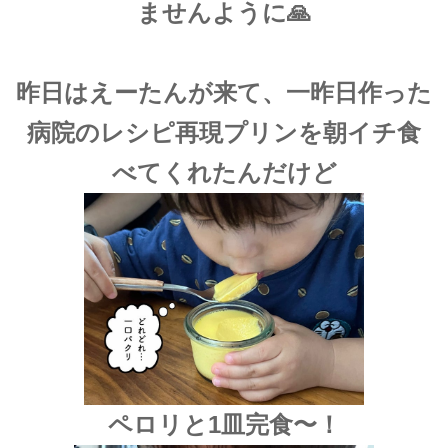
ませんように🙏
昨日はえーたんが来て、一昨日作った
病院のレシピ再現プリンを朝イチ食
べてくれたんだけど
ペロリと1皿完食〜！