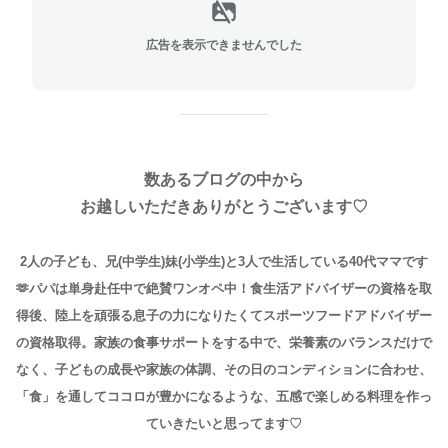
広告を表示できませんでした
数あるブログの中から
お越しいただきありがとうございます♡
2人の子ども、兄(中学生)妹(小学生)と3人で生活している40代ママです
🫶パパは単身赴任中で絶賛ワンオペ中！
食生活アドバイザーの資格を取
得後、陸上を頑張る息子の力になりたくてスポーツフードアドバイザー
の資格取得。
家族の食事サポートをする中で、栄養素のバランスだけで
なく、子どもの成長や家族の体調、その日のコンディションに合わせ、
「食」を通してココロが豊かになるような、五感で楽しめる料理を作っ
ていきたいと思ってます♡