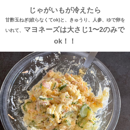
じゃがいもが冷えたら
甘酢玉ねぎ(絞らなくてok)と、きゅうり、人参、ゆで卵を
マヨネーズは大さじ1〜2のみで
いれて、
ok！！