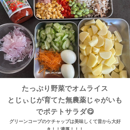
たっぷり野菜でオムライス
とじぃじが育てた無農薬じゃがいも
でポテトサラダ😋
グリーンコープのケチャップは美味しくて昔から大好
き！！濃厚！！！