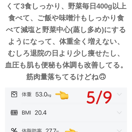
くて3食しっかり、野菜毎日400g以上
食べて、ご飯や味噌汁もしっかり食
べて減塩と野菜中心(蒸し多め)にする
ようになって、体重全く増えない、
むしろ退院の日より少し痩せたし、
血圧も肌も便秘も体調も改善してる。
筋肉量落ちてるけどね🙃