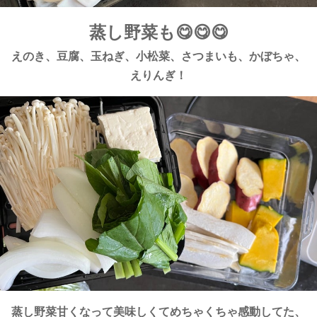
蒸し野菜も😋😋😋
えのき、豆腐、玉ねぎ、小松菜、さつまいも、かぼちゃ、
えりんぎ！
蒸し野菜甘くなって美味しくてめちゃくちゃ感動してた、