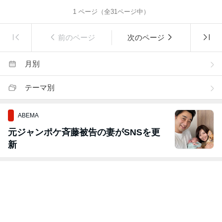
1
ページ（全
31
ページ中）
前のページ
次のページ
月別
テーマ別
ABEMA
元ジャンポケ斉藤被告の妻がSNSを更
新