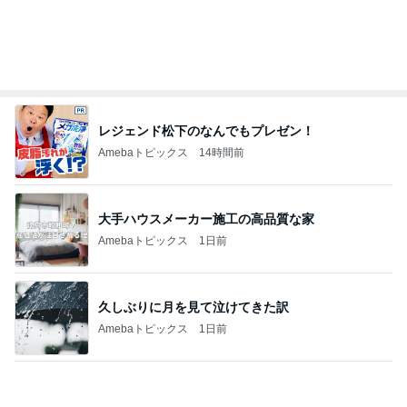
とても心に残った学生の発表
Amebaトピックス
1日前
記事を読む
1番欲しかった売り切れた手付き巾着
Amebaトピックス
16時間前
お家シャンプーでわかる皮膚の状態
Amebaトピックス
2日前