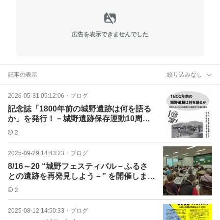
広告を表示できませんでした
記事の表示
絞り込みなし
2026-05-31 05:12:06
・
ブログ
記念誌「1800年前の城野遺跡は何を語る
か」を発行！－城野遺跡保存運動10周年
にあたって－
2
2025-09-29 14:43:23
・
ブログ
8/16～20 “城野フェスティバル－ふるさ
との遺跡を再発見しよう－” を開催しまし
た！
2
2025-08-12 14:50:33
・
ブログ