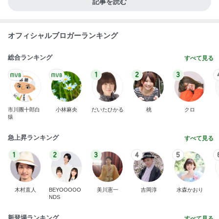
娘の抱っこ移動が楽になるバッグ
Amebaトピックス
1日前
車購入のために始めた教習所通い
Amebaトピックス
2日前