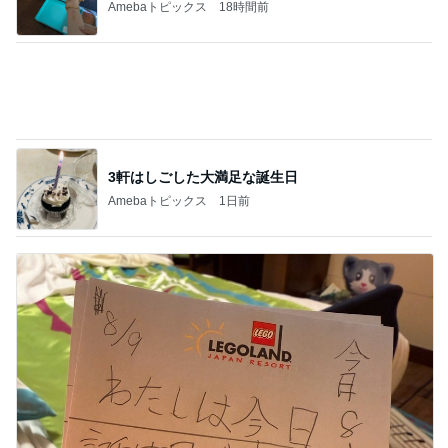
Amebaトピックス
1日前
いつも通りお腹がペコペコの朝
Amebaトピックス
13時間前
1人予約でまさかの無断キャンセル
Amebaトピックス
21時間前