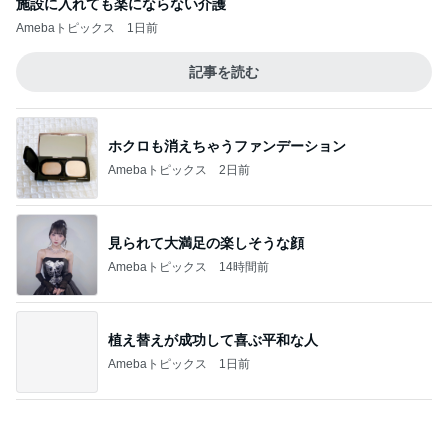
「会社行かないの」と聞いた娘の返事
Amebaトピックス
9時間前
記事を読む
申し訳なくもありがたい母の介護
Amebaトピックス
1日前