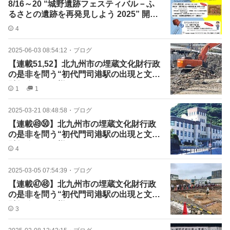
8/16～20 “城野遺跡フェスティバル－ふ
るさとの遺跡を再発見しよう 2025” 開催
します！
4
2025-06-03 08:54:12
・
ブログ
【連載51,52】北九州市の埋蔵文化財行政
の是非を問う“初代門司港駅の出現と文化
財行政のあり様
1
1
2025-03-21 08:48:58
・
ブログ
【連載㊾㊿】北九州市の埋蔵文化財行政
の是非を問う“初代門司港駅の出現と文化
財行政のあり様９､10
4
2025-03-05 07:54:39
・
ブログ
【連載㊼㊽】北九州市の埋蔵文化財行政
の是非を問う“初代門司港駅の出現と文化
財行政のあり様７､８
3