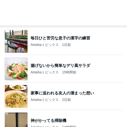
オフィシャルブロガーランキング
総合ランキング
すべて見る
1
2
3
市川團十郎白
小林麻央
だいたひかる
桃
クロ
猿
急上昇ランキング
すべて見る
1
2
3
4
5
木村直人
BEYOOOOO
美川憲一
吉岡淳
水森かおり
NDS
新登場ランキング
すべて見る