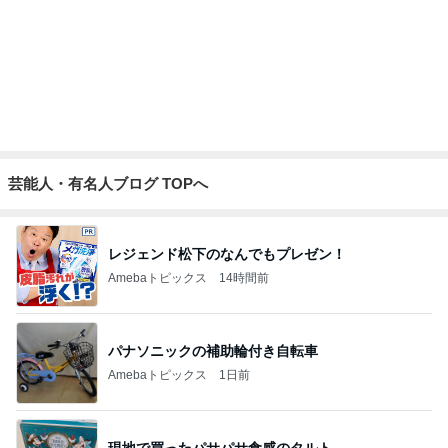
望まない現状をいちいち軌道修正
Amebaトピックス
1日前
美川憲一 とても楽しかったトーク
Amebaトピックス
2日前
記事を読む