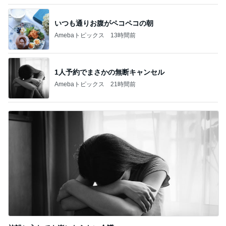
だいたの夫 渋い菓子を気に入った息子
Amebaトピックス
17時間前