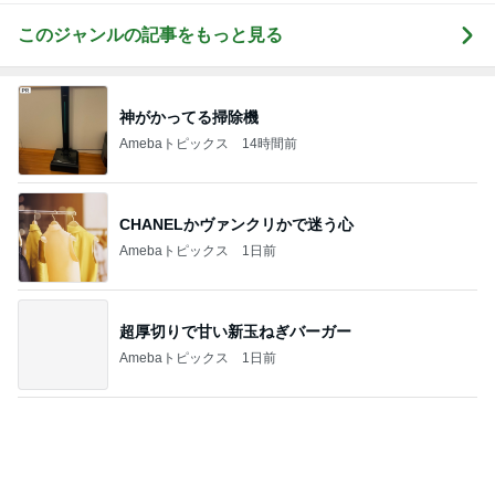
増量無料に負けて食べてしまった物
Amebaトピックス
1日前
記事を読む
母のスマホが壊れたかと焦った訳
Amebaトピックス
1日前
思っていた内容と違った就学前健診
Amebaトピックス
1日前
義母の話で変えることになった墓参り
Amebaトピックス
1日前