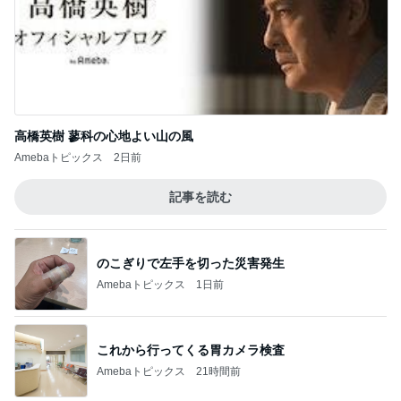
クロ 7歳娘の小さな指とタッチ
Amebaトピックス
12時間前
記事を読む
腎臓の数値が上がり見直す手作り食
Amebaトピックス
1日前
ジャンル人気記事ランキング
インテリア・暮らし