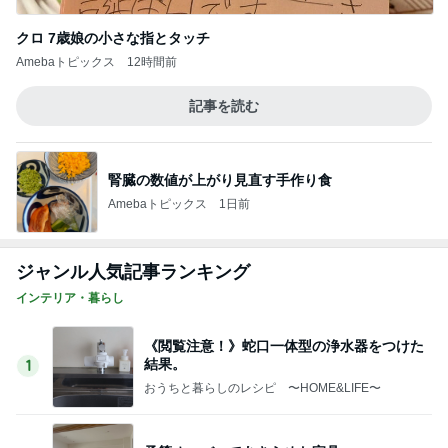
施設に入れても楽にならない介護
Amebaトピックス
1日前
記事を読む
ホクロも消えちゃうファンデーション
Amebaトピックス
2日前
見られて大満足の楽しそうな顔
Amebaトピックス
14時間前