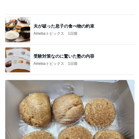
食材にお金ばかりかかってしまう我が家
Amebaトピックス
20時間前
カナヘビの餌を探す朝からの狩り
Amebaトピックス
1日前