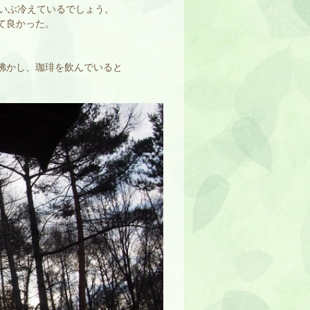
いぶ冷えているでしょう。
て良かった。
沸かし、珈琲を飲んでいると