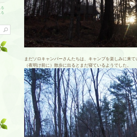
見る
見る
まだソロキャンパーさんたちは、キャンプを楽しみに来て
（夜明け前に）散歩に出るとまだ寝ているようでした。