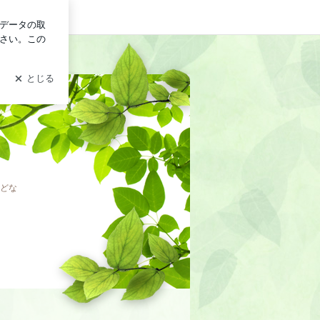
イン
どな