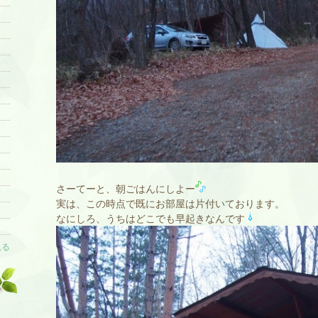
さーてーと、朝ごはんにしよー
実は、この時点で既にお部屋は片付いております。
なにしろ、うちはどこでも早起きなんです
見る