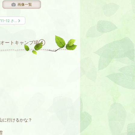
画像一覧
/11-12 さ…
もりオートキャンプ場④
山に行けるかな？
雪