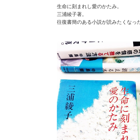
生命に刻まれし愛のかたみ。
三浦綾子著。
往復書簡のある小説が読みたくなっ