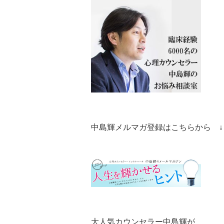
中島輝メルマガ登録はこちらから ↓
大人気カウンセラー中島輝が