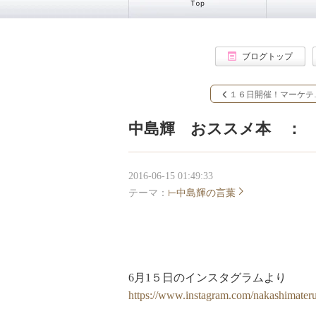
ブログトップ
１６日開催！マーケテ
中島輝 おススメ本 ：
2016-06-15 01:49:33
テーマ：
⊢中島輝の言葉
6月1５日のインスタグラムより
https://www.instagram.com/nakashimateru