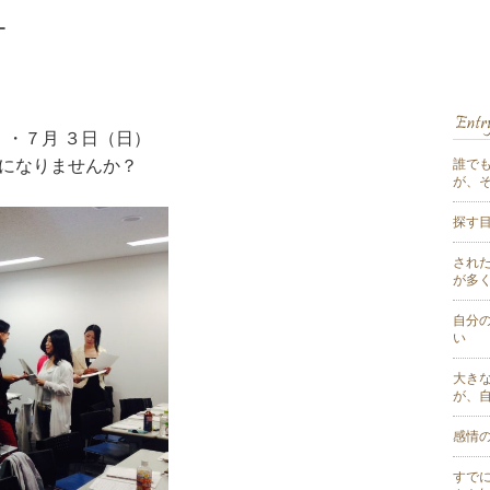
ー
！
・７月 ３日（日）
ーになりませんか？
誰で
が、
探す
され
が多
自分
い
大き
が、
感情
すで