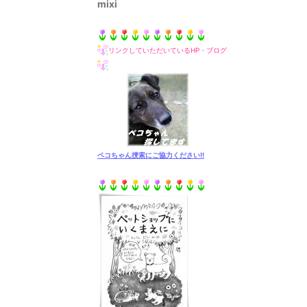
mixi
リンクしていただいているHP・ブログ
ペコちゃん捜索にご協力ください!!