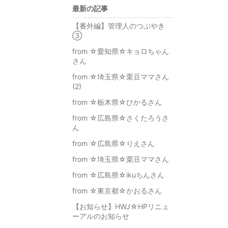
最新の記事
【番外編】管理人のつぶやき
③
from ☆愛知県☆キョロちゃん
さん
from ☆埼玉県☆栗豆ママさん
(2)
from ☆栃木県☆ひかるさん
from ☆広島県☆さくたろうさ
ん
from ☆広島県☆りえさん
from ☆埼玉県☆栗豆ママさん
from ☆広島県☆ikuちんさん
from ☆東京都☆かおるさん
【お知らせ】HWJ☆HPリニュ
ーアルのお知らせ