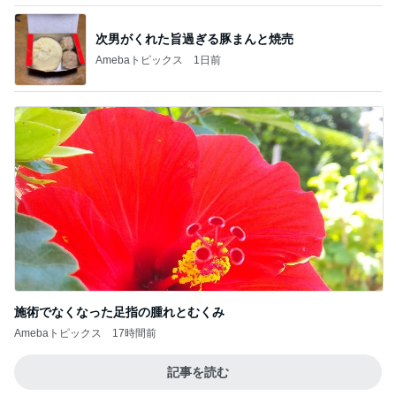
次男がくれた旨過ぎる豚まんと焼売
Amebaトピックス
1日前
施術でなくなった足指の腫れとむくみ
Amebaトピックス
17時間前
記事を読む