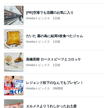
[PR]空港でも活躍のお気に入り
Amebaトピックス
1日前
だいた 薬の為に結局3枚食べたジャム
Amebaトピックス
1日前
高橋英樹 ローストビーフとコロッケ
Amebaトピックス
1日前
レジェンド松下のなんでもプレゼン！
Amebaトピックス
2時間前
エルメスよりうれしかったお土産