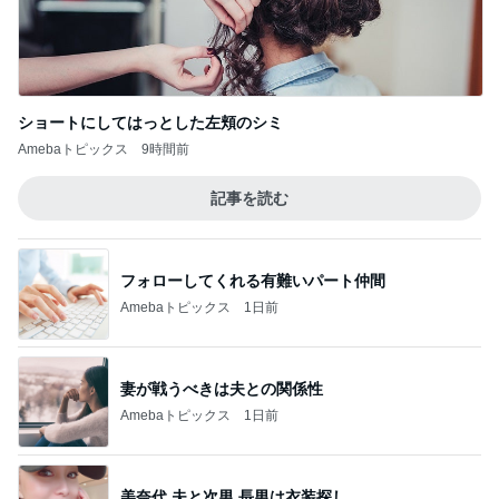
ショートにしてはっとした左頬のシミ
Amebaトピックス
9時間前
記事を読む
フォローしてくれる有難いパート仲間
Amebaトピックス
1日前
妻が戦うべきは夫との関係性
Amebaトピックス
1日前
美奈代 夫と次男 長男は衣装探し