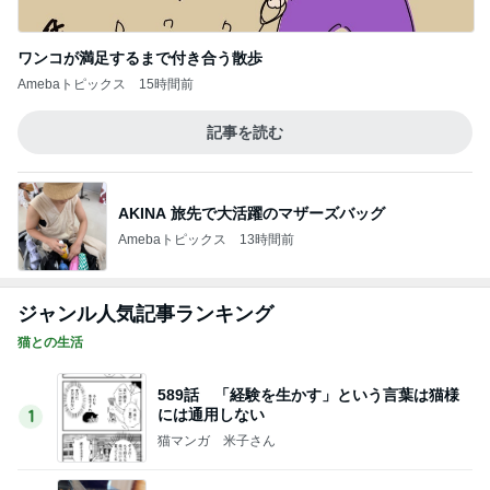
ワンコが満足するまで付き合う散歩
Amebaトピックス
15時間前
記事を読む
AKINA 旅先で大活躍のマザーズバッグ
Amebaトピックス
13時間前
ジャンル人気記事ランキング
猫との生活
589話 「経験を生かす」という言葉は猫様
には通用しない
1
猫マンガ 米子さん