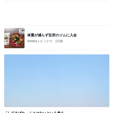
体重が減らず近所のジムに入会
Amebaトピックス
1日前
「してあげた」ことはないという考え