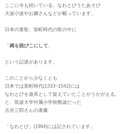
ここに今も続いている、なわとびうたあそび
大波小波やお嬢さんなどが載っています。
日本の童歌、室町時代の歌の中に
「
縄を跳びこにして
」
という記述があります。
このことから少なくとも
日本では室町時代(1333~1542)には
なわとびを遊具として捉えていたことがうかがえる。
と、筑波大学付属小学校教諭だった
古谷三郎さんの著書
「なわとび」(1964)には記されています。