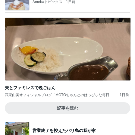
Amebaトピックス
1日前
夫とファミレスで晩ごはん
武東由美オフィシャルブログ「MOTOちゃんとのはっぴぃな毎日」P
1日前
owered by Ameba
記事を読む
営業終了を控えたバリ島の我が家