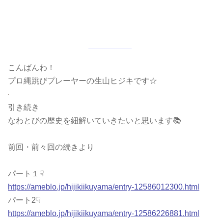
こんばんわ！
プロ縄跳びプレーヤーの生山ヒジキです☆
引き続き
なわとびの歴史を紐解いていきたいと思います📚
前回・前々回の続きより
パート１☟
https://ameblo.jp/hijikiikuyama/entry-12586012300.html
パート2☟
https://ameblo.jp/hijikiikuyama/entry-12586226881.html