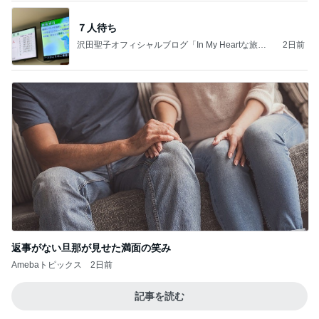
７人待ち
沢田聖子オフィシャルブログ「In My Heartな旅日
2日前
記」by Ameba
返事がない旦那が見せた満面の笑み
Amebaトピックス
2日前
記事を読む