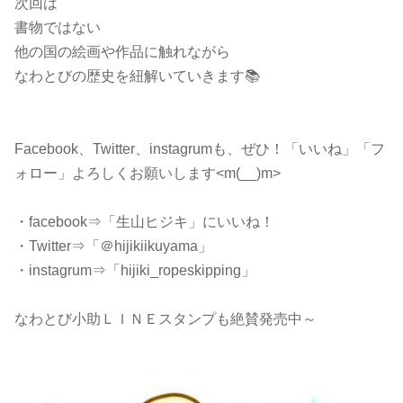
次回は
書物ではない
他の国の絵画や作品に触れながら
なわとびの歴史を紐解いていきます📚
Facebook、Twitter、instagrumも、ぜひ！「いいね」「フ
ォロー」よろしくお願いします<m(__)m>
・facebook⇒「生山ヒジキ」にいいね！
・Twitter⇒「＠hijikiikuyama」
・instagrum⇒「hijiki_ropeskipping」
なわとび小助ＬＩＮＥスタンプも絶賛発売中～