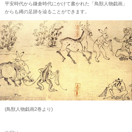
平安時代から鎌倉時代にかけて書かれた「鳥獣人物戯画」
からも縄の足跡を辿ることができます。
(鳥獣人物戯画2巻より)