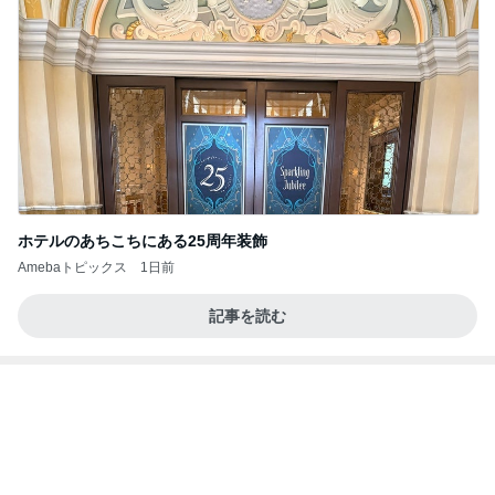
だいた 大好きだった母の弁当写真
Amebaトピックス
2日前
お願い
モンスターアクアリウム＆レプタイルズ 買取販売
7日前
情報