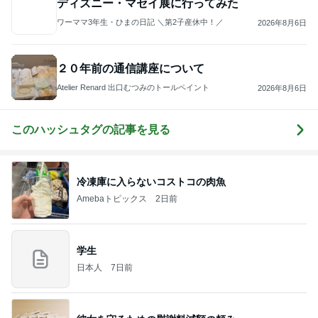
ディズニー・マセイ展に行ってみた
ワーママ3年生・ひまの日記 ＼第2子産休中！／
2026年8月6日
２０年前の通信講座について
Atelier Renard 出口むつみのトールペイント
2026年8月6日
このハッシュタグの記事を見る
冷凍庫に入らないコストコの肉魚
Amebaトピックス
2日前
学生
日本人
7日前