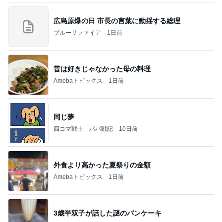
広島原爆の日 市長の言葉に動揺する総理
ブルーサファイア
1日前
昔は好きじゃなかった母の料理
Amebaトピックス
1日前
同じ夢
四コマ戦士 パパ戦記
10日前
外食より高かった夏祭りの金額
Amebaトピックス
1日前
3歳半双子が話した謎のパンケーキ