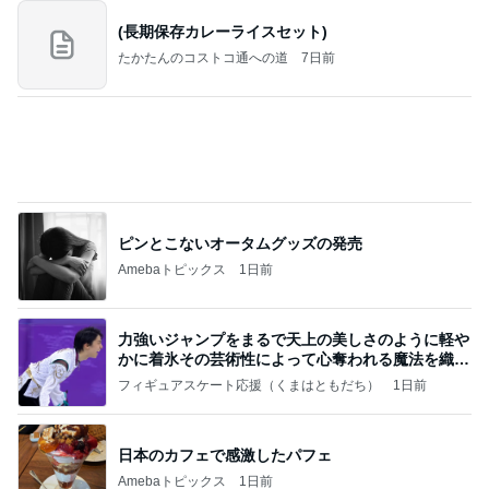
昔から大好きな喫茶店のナポリタン
Amebaトピックス
1日前
2026/07/27(K) 4本
何でかな？何でだろ？
11日前