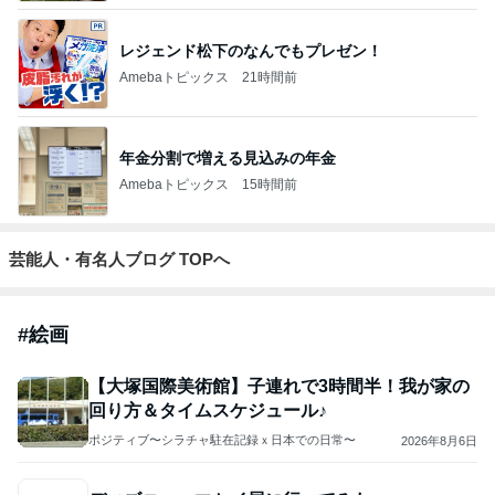
レジェンド松下のなんでもプレゼン！
Amebaトピックス
21時間前
年金分割で増える見込みの年金
Amebaトピックス
15時間前
芸能人・有名人ブログ TOPへ
#
絵画
【大塚国際美術館】子連れで3時間半！我が家の
回り方＆タイムスケジュール♪
ポジティブ〜シラチャ駐在記録ｘ日本での日常〜
2026年8月6日