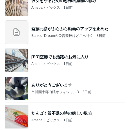
彼女を守るための慰謝料減額の頼み
Amebaトピックス
1日前
斎藤元彦がぶらぶら動画のアップを止めた
Bank of Dreamの公営競技はどこへ行く
8日前
[PR]空港でも活躍のお気に入り
Amebaトピックス
1日前
ありがとうございます
市川團十郎白猿オフィシャルB
2日前
たんぱく質不足の時の嬉しい味方
Amebaトピックス
1日前