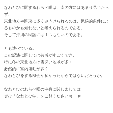
なわとびに関するわらべ唄は、南の方にはあまり見当たら
ず、
東北地方や関東に多くみうけられるのは、気候的条件によ
るものかも知れないと考えられるのである。
そして沖縄の民謡には１つもないのである。
とも述べている。
この記述に関しては共感がすごくでき、
特に冬の東北地方は雪深い地域が多く
必然的に室内運動が多く
なわとびをする機会が多かったからではないだろうか。
なわとびのわらべ唄の中身に関しましては
ぜひ「なわとび学」をご覧ください<(_ _)>