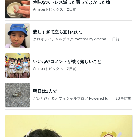
地味なストレス減った買ってよかった物
Amebaトピックス
2日前
悲しすぎて立ち直れない。
クロオフィシャルブログPowered by Ameba
1日前
いいねやコメントが凄く嬉しいこと
Amebaトピックス
2日前
明日は1人で
だいたひかるオフィシャルブログ Powered by
23時間前
Ameba