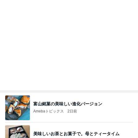
富山銘菓の美味しい進化バージョン
Amebaトピックス
2日前
美味しいお茶とお菓子で。母とティータイム
小林礼奈オフィシャルブログ「小林礼奈のブーブー
8日前
ブログ」Powered by Ameba