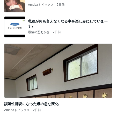
Amebaトピックス
2日前
私達が何も言えなくなる事を楽しみにしていまー
す｡
最後の悪あがき
2日前
誤嚥性肺炎になった母の急な変化
Amebaトピックス
2日前