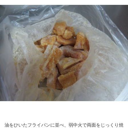
油をひいたフライパンに並べ、弱中火で両面をじっくり焼