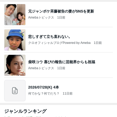
元ジャンポケ斉藤被告の妻がSNSを更新
Amebaトピックス
1日前
悲しすぎて立ち直れない。
クロオフィシャルブログPowered by Ameba
1日前
柴咲コウ 喜びの報告に芸能界からも祝福
Amebaトピックス
1日前
2026/07/28(K) 4本
何でかな？何でだろ？
11日前
ジャンルランキング