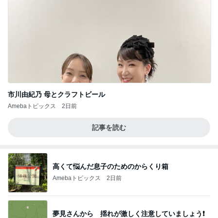
市川由紀乃 母とクラフトビール
Amebaトピックス
2日前
記事を読む
高くて悩んだ息子のためのからくり箱
Amebaトピックス
2日前
夢見さんから 揺れが激しく注意していましょう❗️