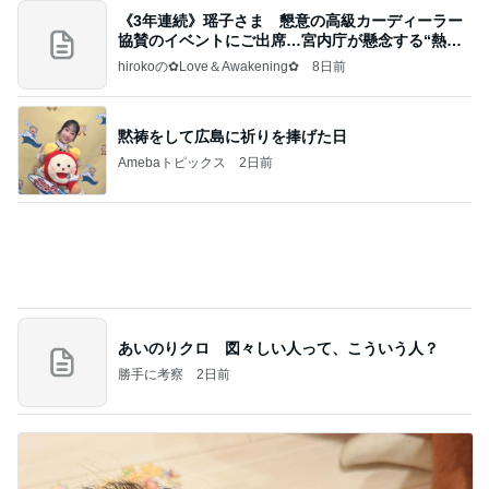
黙祷をして広島に祈りを捧げた日
Amebaトピックス
2日前
あいのりクロ 図々しい人って、こういう人？
勝手に考察
2日前