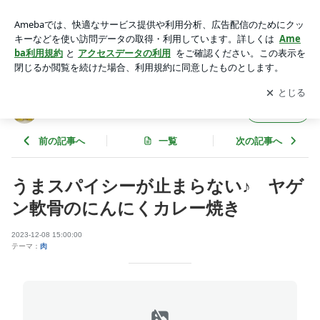
うまスパイシーが止まらない♪ ヤゲン軟骨のにんにくカレー
焼き | 花ぴーのあてレシピ
アプリをダウンロードして
ブログの更新通知
を受け取りまし
開く
ょう。
花ぴーのあてレシピ
フォロー
前の記事へ
一覧
次の記事へ
うまスパイシーが止まらない♪ ヤゲ
ン軟骨のにんにくカレー焼き
2023-12-08 15:00:00
テーマ：
肉