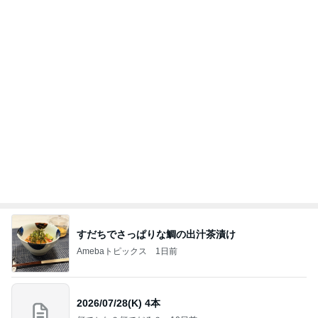
黙祷をして広島に祈りを捧げた日
Amebaトピックス
1日前
今日の服装 ブログ読んでくれてて嬉しい瞬間。
桃オフィシャルブログ Powered by Ameba
1日前
キツくなってきたスカートのウエスト
Amebaトピックス
1日前