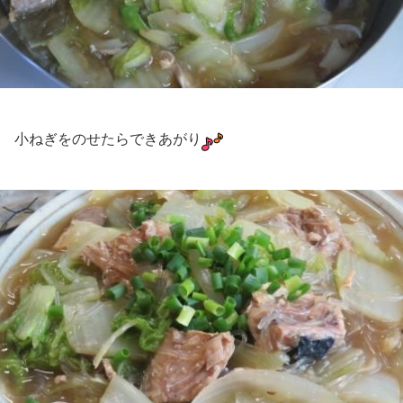
小ねぎをのせたらできあがり