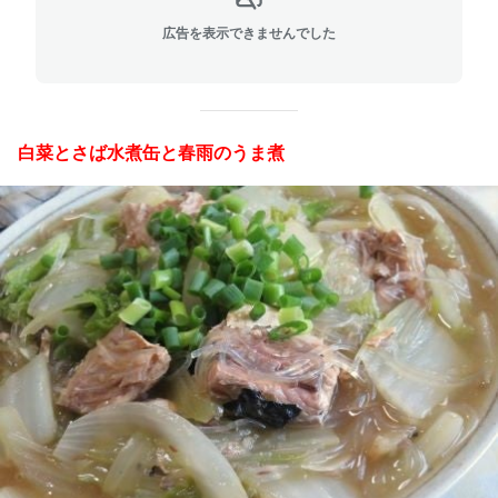
広告を表示できませんでした
白菜とさば水煮缶と春雨のうま煮