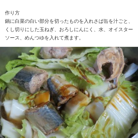
作り方
鍋に白菜の白い部分を切ったものを入れさば缶を汁ごと、
くし切りにした玉ねぎ、おろしにんにく、水、オイスター
ソース、めんつゆを入れて煮ます。