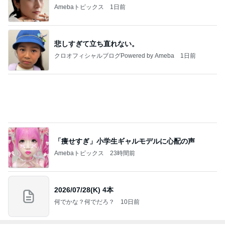
Amebaトピックス
1日前
間違いない海老アボチーズの春巻き
Amebaトピックス
1日前
自分の片付けを後回しにする理由
Amebaトピックス
1日前
レジェンド松下のなんでもプレゼン！
Amebaトピックス
17時間前
ほっともっとで贅沢した全部のせ弁当
Amebaトピックス
21時間前