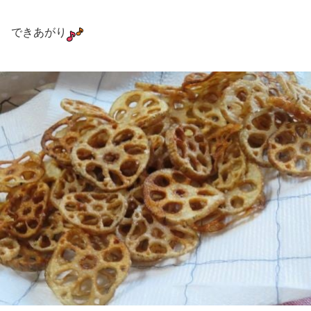
できあがり