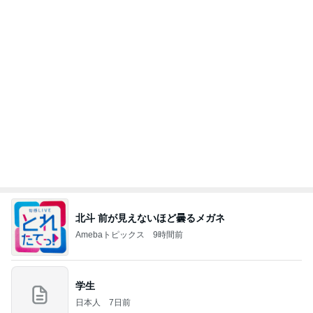
藤あや子 キックボクシングのレッスン
Amebaトピックス
9時間前
記事を読む
長男だから当然と言ってくる義姉
Amebaトピックス
2日前
お願い
モンスターアクアリウム＆レプタイルズ 買取販売
8日前
情報