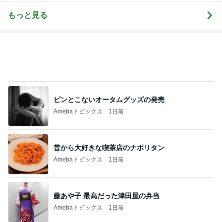
ピンとこないオータムグッズの発売
Amebaトピックス
1日前
昔から大好きな喫茶店のナポリタン
Amebaトピックス
1日前
藤あや子 最高だった津田屋の弁当
Amebaトピックス
1日前
レジェンド松下のなんでもプレゼン！
Amebaトピックス
5秒前
足先の痺れで注意が必要なサンダル
Amebaトピックス
1日前