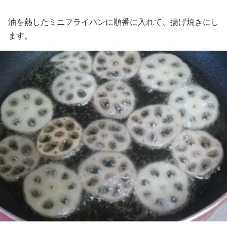
油を熱したミニフライパンに順番に入れて、揚げ焼きにし
ます。