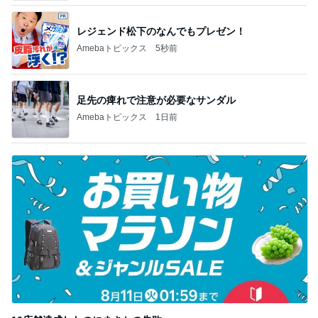
10店舗達成したのにまさかの失敗
Amebaトピックス
1日前
記事を読む
トップブロガーランキング
ファッション
子育て