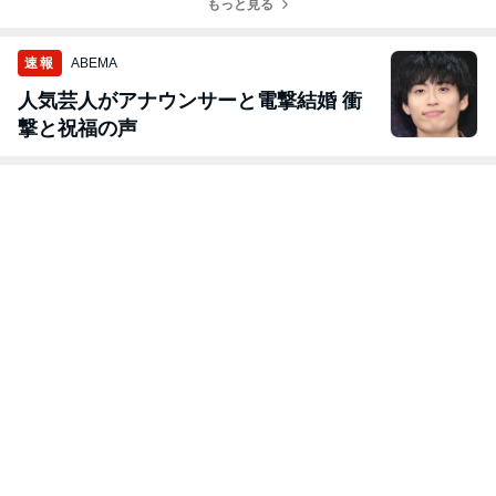
もっと見る
速報
ABEMA
人気芸人がアナウンサーと電撃結婚 衝
撃と祝福の声