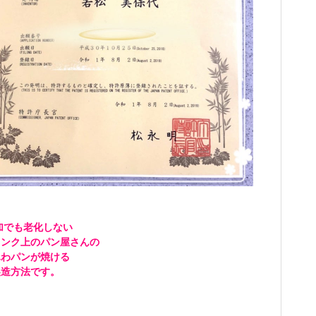
加でも老化しない
ランク上のパン屋さんの
ふわパンが焼ける
製造方法です。