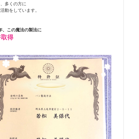
は、多くの方に
る活動をしています。
9年、この魔法の製法に
許取得