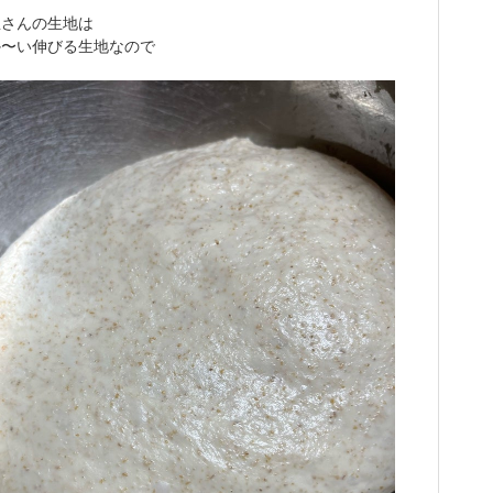
屋さんの生地は
か〜い伸びる生地なので