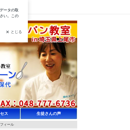
イン
しいパン教室：埼玉
セス
生徒さんの声
フィール