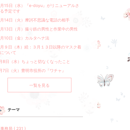
月15日（水）『e-doyu』がリニューアルさ
る予定です
月14日（火）摩訶不思議な電話の相手
月13日（月）撮り鉄の男性と作業中の男性
月10日（金）カルタヘナ法
月９日（木）続：３月１３日以降のマスク着
について
月8日（水）ちょっと切なくなったこと
月7日（火）豊明市役所の『ワチャ』
一覧を見る
テーマ
n 事務局 ( 231 )