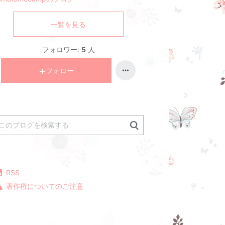
一覧を見る
フォロワー:
5
人
フォロー
RSS
著作権についてのご注意