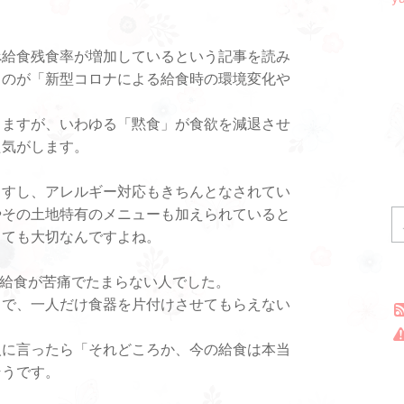
べ給食残食率が増加しているという記事を読み
るのが「新型コロナによる給食時の環境変化や
りますが、いわゆる「黙食」が食欲を減退させ
た気がします。
ますし、アレルギー対応もきちんとなされてい
やその土地特有のメニューも加えられていると
とても大切なんですよね。
ろ給食が苦痛でたまらない人でした。
まで、一人だけ食器を片付けさせてもらえない
人に言ったら「それどころか、今の給食は本当
そうです。