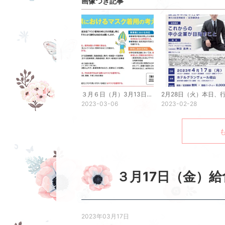
画像つき記事
３月６日（月）3月13日以降のマスク着用について
2023-03-06
2023-02-28
３月17日（金）
2023年03月17日