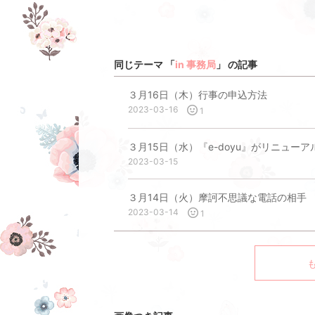
同じテーマ 「
in 事務局
」 の記事
３月16日（木）行事の申込方法
2023-03-16
1
３月15日（水）『e-doyu』がリニュー
2023-03-15
３月14日（火）摩訶不思議な電話の相手
2023-03-14
1