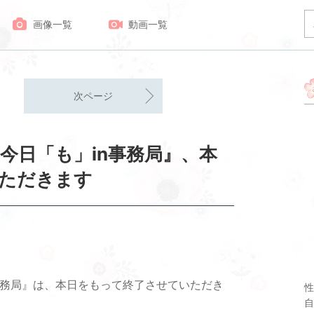
画像一覧
動画一覧
次ページ
今日「も」in事務局』、本
ただきます
事務局』は、本日をもって終了させていただき
性
自