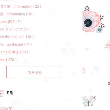
員企業 information ( 25 )
画 information ( 36 )
 the 電話 ( 7 )
end ファックス ( 1 )
ead the テキスト ( 50 )
報 on the net ( 11 )
vents 行事等 ( 72 )
her ( 278 )
一覧を見る
月別
023
年