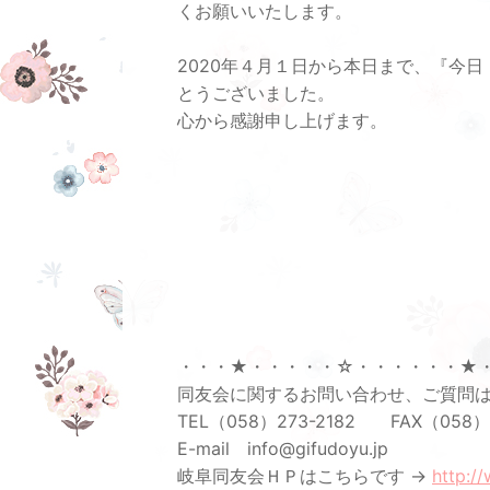
くお願いいたします。
2020年４月１日から本日まで、『今日
とうございました。
心から感謝申し上げます。
・・・★・・・・・☆・・・・・・★
同友会に関するお問い合わせ、ご質問
TEL（058）273-2182 FAX（058）
E-mail info@gifudoyu.jp
岐阜同友会ＨＰはこちらです →
http:/