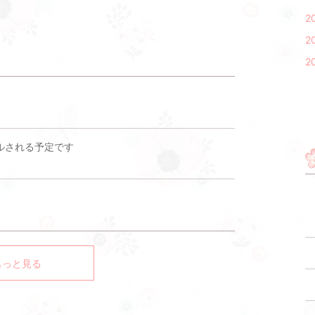
2
2
2
アルされる予定です
もっと見る