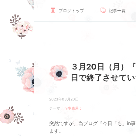
ブログトップ
記事一覧
３月20日（月）『
日で終了させてい
2023年03月20日
テーマ：
in 事務局
突然ですが、当ブログ『今日「も」in
ます。