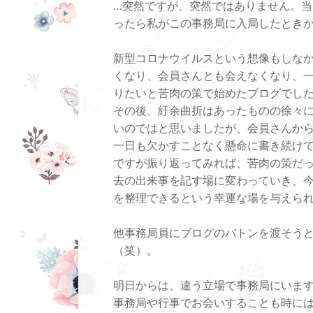
…突然ですが、突然ではありません。
ったら私がこの事務局に入局したときか
新型コロナウイルスという想像もしな
くなり、会員さんとも会えなくなり、
りたいと苦肉の策で始めたブログでし
その後、紆余曲折はあったものの徐々
いのではと思いましたが、会員さんか
一日も欠かすことなく懸命に書き続け
ですが振り返ってみれば、苦肉の策だ
去の出来事を記す場に変わっていき、
を整理できるという幸運な場を与えら
他事務局員にブログのバトンを渡そう
（笑）。
明日からは、違う立場で事務局にいま
事務局や行事でお会いすることも時に